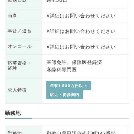
週4.50日
※詳細はお問い合わせください
当直
※詳細はお問い合わせください
早番／遅番
※詳細はお問い合わせください
オンコール
医師免許、保険医登録済
応募資格・
経験
麻酔科専門医
年収1,800万円以上
求人特徴
駅近・徒歩圏内
勤務地
和歌山県田辺市南新町147番地
勤務地