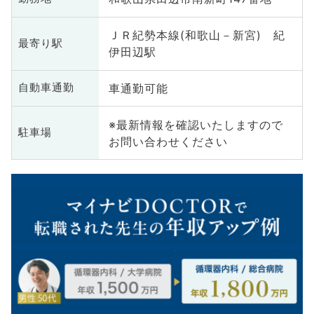
ＪＲ紀勢本線(和歌山－新宮) 紀
最寄り駅
伊田辺駅
車通勤可能
自動車通勤
※最新情報を確認いたしますので
駐車場
お問い合わせください