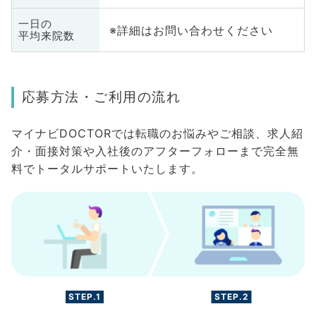
一日の
※詳細はお問い合わせください
平均来院数
応募方法・ご利用の流れ
マイナビDOCTORでは転職のお悩みやご相談、求人紹
介・面接対策や入社後のアフターフォローまで完全無
料でトータルサポートいたします。
STEP.1
STEP.2