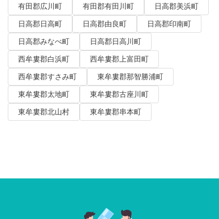
有田郡広川町
有田郡有田川町
日高郡美浜町
日高郡日高町
日高郡由良町
日高郡印南町
日高郡みなべ町
日高郡日高川町
西牟婁郡白浜町
西牟婁郡上富田町
西牟婁郡すさみ町
東牟婁郡那智勝浦町
東牟婁郡太地町
東牟婁郡古座川町
東牟婁郡北山村
東牟婁郡串本町