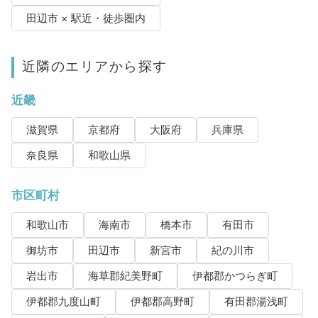
田辺市 × 駅近・徒歩圏内
近隣のエリアから探す
近畿
滋賀県
京都府
大阪府
兵庫県
奈良県
和歌山県
市区町村
和歌山市
海南市
橋本市
有田市
御坊市
田辺市
新宮市
紀の川市
岩出市
海草郡紀美野町
伊都郡かつらぎ町
伊都郡九度山町
伊都郡高野町
有田郡湯浅町