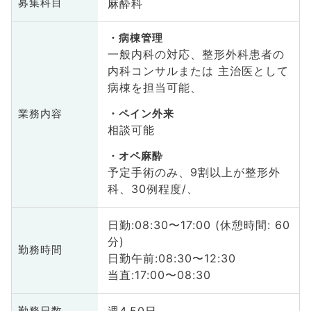
麻酔科
募集科目
病棟管理
一般内科の対応、整形外科患者の
内科コンサルまたは 主治医として
病棟を担当可能、
業務内容
ペイン外来
相談可能
オペ麻酔
予定手術のみ、9割以上が整形外
科、30例程度/、
日勤:08:30〜17:00 (休憩時間: 60
分)
勤務時間
日勤午前:08:30〜12:30
当直:17:00〜08:30
勤務日数