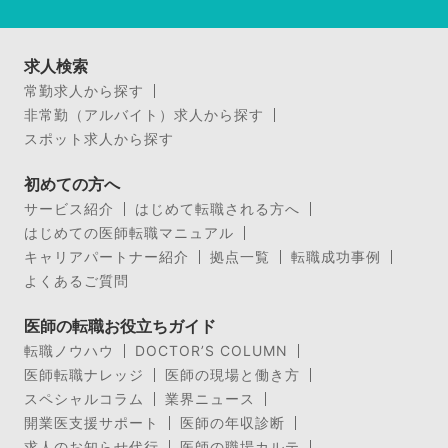
求人検索
常勤求人から探す
非常勤（アルバイト）求人から探す
スポット求人から探す
初めての方へ
サービス紹介
はじめて転職される方へ
はじめての医師転職マニュアル
キャリアパートナー紹介
拠点一覧
転職成功事例
よくあるご質問
医師の転職お役立ちガイド
転職ノウハウ
DOCTOR’S COLUMN
医師転職ナレッジ
医師の現場と働き方
スペシャルコラム
業界ニュース
開業医支援サポート
医師の年収診断
求人のお知らせ代行
医師の職場カルテ