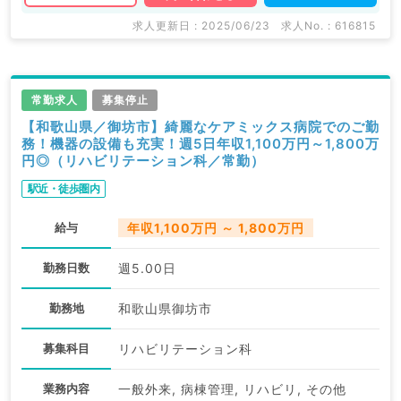
求人更新日 : 2025/06/23
求人No. : 616815
常勤求人
募集停止
【和歌山県／御坊市】綺麗なケアミックス病院でのご勤
務！機器の設備も充実！週5日年収1,100万円～1,800万
円◎（リハビリテーション科／常勤）
駅近・徒歩圏内
給与
年収1,100万円 ～ 1,800万円
勤務日数
週5.00日
勤務地
和歌山県御坊市
募集科目
リハビリテーション科
業務内容
一般外来, 病棟管理, リハビリ, その他