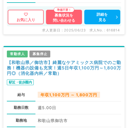
詳細を
募集状況を
見る
お気に入り
問い合わせる
求人更新日 : 2025/06/23
求人No. : 616814
常勤求人
募集停止
【和歌山県／御坊市】綺麗なケアミックス病院でのご勤
務！機器の設備も充実！週5日年収1,100万円～1,800万
円◎（消化器内科／常勤）
駅近・徒歩圏内
給与
年収1,100万円 ～ 1,800万円
勤務日数
週5.00日
勤務地
和歌山県御坊市