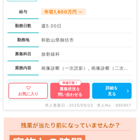
給与
年収1,600万円 ～
勤務日数
週5.00日
勤務地
和歌山県御坊市
募集科目
放射線科
業務内容
画像診断（一次読影）, 画像診断（二次読影）
詳細を
募集状況を
見る
お気に入り
問い合わせる
求人更新日 : 2025/06/23
求人No. : 660907