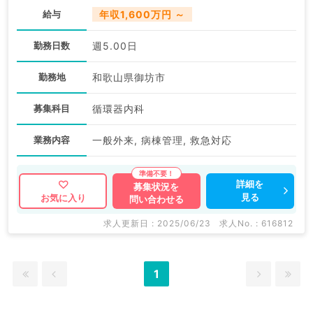
給与
年収1,600万円 ～
勤務日数
週5.00日
勤務地
和歌山県御坊市
募集科目
循環器内科
業務内容
一般外来, 病棟管理, 救急対応
詳細を
募集状況を
見る
お気に入り
問い合わせる
求人更新日 : 2025/06/23
求人No. : 616812
1