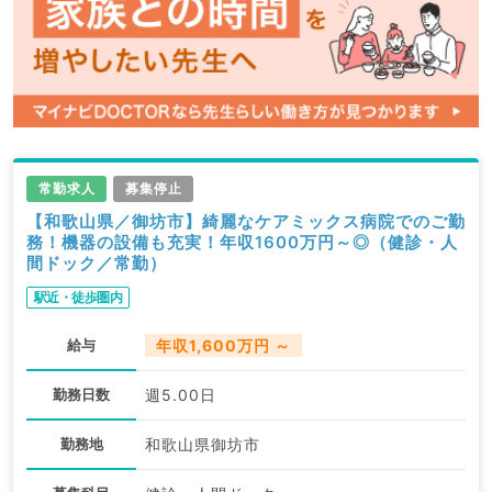
常勤求人
募集停止
【和歌山県／御坊市】綺麗なケアミックス病院でのご勤
務！機器の設備も充実！年収1600万円～◎（健診・人
間ドック／常勤）
駅近・徒歩圏内
給与
年収1,600万円 ～
勤務日数
週5.00日
勤務地
和歌山県御坊市