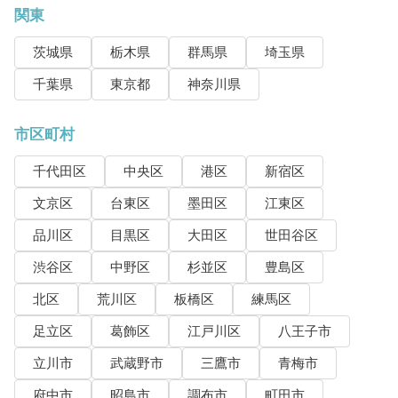
関東
茨城県
栃木県
群馬県
埼玉県
千葉県
東京都
神奈川県
市区町村
千代田区
中央区
港区
新宿区
文京区
台東区
墨田区
江東区
品川区
目黒区
大田区
世田谷区
渋谷区
中野区
杉並区
豊島区
北区
荒川区
板橋区
練馬区
足立区
葛飾区
江戸川区
八王子市
立川市
武蔵野市
三鷹市
青梅市
府中市
昭島市
調布市
町田市