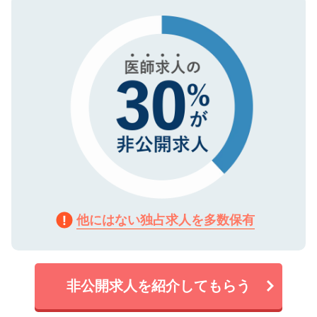
タ暗号化）によって保護されていますの
で、機密保持に関してもご安心ください。
他にはない独占求人を多数保有
非公開求人を紹介してもらう