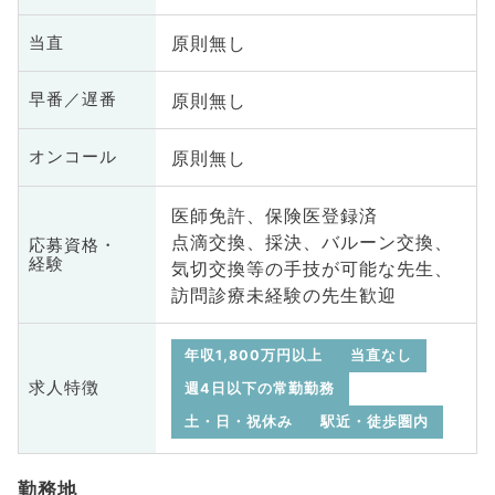
原則無し
当直
原則無し
早番／遅番
原則無し
オンコール
医師免許、保険医登録済
点滴交換、採決、バルーン交換、
応募資格・
経験
気切交換等の手技が可能な先生、
訪問診療未経験の先生歓迎
年収1,800万円以上
当直なし
求人特徴
週4日以下の常勤勤務
土・日・祝休み
駅近・徒歩圏内
勤務地