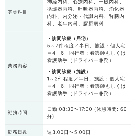
神経内科、心療内科、一般内科、
循環器内科、呼吸器内科、消化器
募集科目
内科、内分泌・代謝内科、腎臓内
科、老年内科、膠原病科
訪問診療（居宅）
5～7件程度／半日、施設：個人宅
＝4：6、同行者：看護師もしくは
看護助手（ドライバー兼務）
業務内容
訪問診療（施設）
1～2件程度／半日、施設：個人宅
＝4：6、同行者：看護師もしくは
看護助手（ドライバー兼務）
日勤:08:30〜17:30 (休憩時間: 60
勤務時間
分)
週3.00日〜5.00日
勤務日数