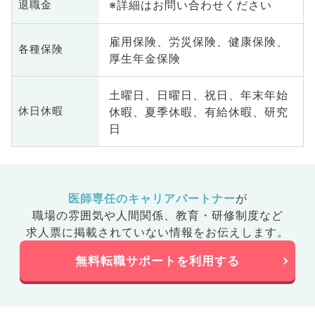
※詳細はお問い合わせください
退職金
雇用保険、労災保険、健康保険、
各種保険
厚生年金保険
土曜日、日曜日、祝日、年末年始
休暇、夏季休暇、有給休暇、研究
休日休暇
日
医師専任のキャリアパートナー
が
職場の雰囲気や人間関係、
教育・研修制度など
求人票に掲載されていない情報をお伝えします。
無料転職サポートを利用する