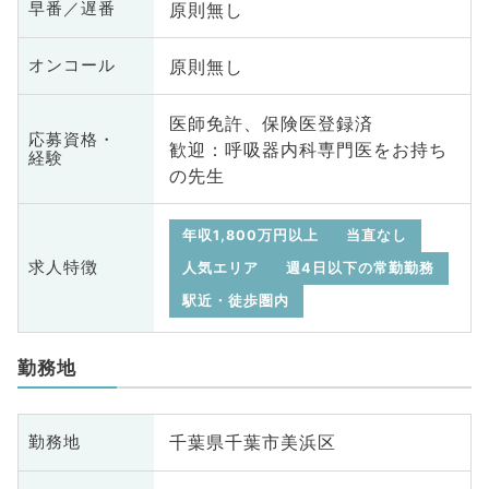
原則無し
早番／遅番
原則無し
オンコール
医師免許、保険医登録済
応募資格・
歓迎：呼吸器内科専門医をお持ち
経験
の先生
年収1,800万円以上
当直なし
求人特徴
人気エリア
週4日以下の常勤勤務
駅近・徒歩圏内
勤務地
千葉県千葉市美浜区
勤務地