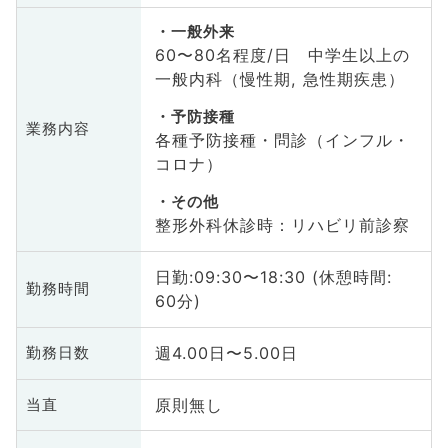
一般外来
60〜80名程度/日 中学生以上の
一般内科（慢性期, 急性期疾患）
予防接種
業務内容
各種予防接種・問診（インフル・
コロナ）
その他
整形外科休診時：リハビリ前診察
日勤:09:30〜18:30 (休憩時間:
勤務時間
60分)
週4.00日〜5.00日
勤務日数
原則無し
当直