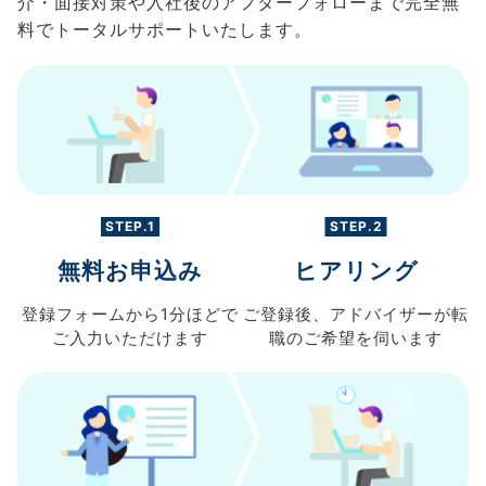
介・面接対策や入社後のアフターフォローまで完全無
料でトータルサポートいたします。
STEP.1
STEP.2
無料お申込み
ヒアリング
登録フォームから
1分ほどで
ご登録後、
アドバイザーが転
ご入力
いただけます
職の
ご希望を伺います