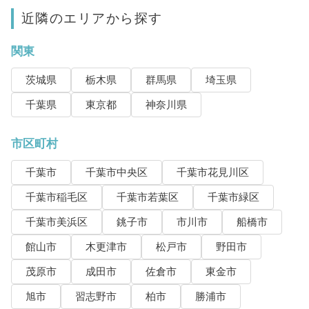
近隣のエリアから探す
関東
茨城県
栃木県
群馬県
埼玉県
千葉県
東京都
神奈川県
市区町村
千葉市
千葉市中央区
千葉市花見川区
千葉市稲毛区
千葉市若葉区
千葉市緑区
千葉市美浜区
銚子市
市川市
船橋市
館山市
木更津市
松戸市
野田市
茂原市
成田市
佐倉市
東金市
旭市
習志野市
柏市
勝浦市