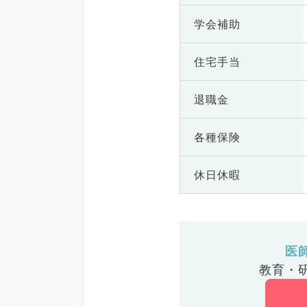
学会補助
住宅手当
退職金
各種保険
休日休暇
医
教育・