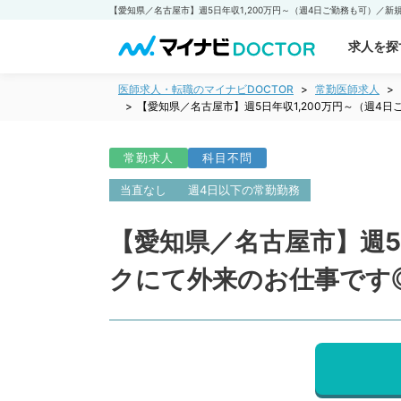
求人を探
医師求人・転職のマイナビDOCTOR
常勤医師求人
【愛知県／名古屋市】週5日年収1,200万円～（週
常勤求人
科目不問
当直なし
週4日以下の常勤勤務
【愛知県／名古屋市】週5
クにて外来のお仕事です