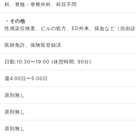
科、脊髄・脊椎外科、科目不問
その他
性感染症検査、ピルの処方、ED外来、採血など（自由
医師免許、保険医登録済
日勤:10:30〜19:00 (休憩時間: 90分)
週4.00日〜5.00日
原則無し
原則無し
原則無し