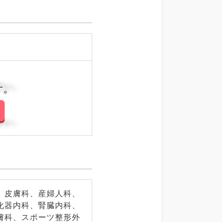
さい。
さい。
、皮膚科、産婦人科、
化器内科、腎臓内科、
膚科、スポーツ整形外