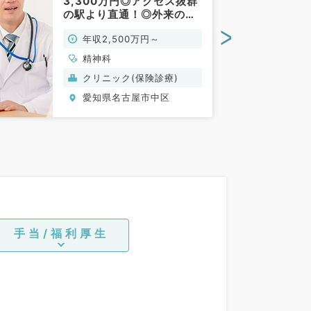
3,300万円◎アクセス抜群
の駅より直通！◎外来のみ
のご勤務★駅チカクリニッ
>
年収2,500万円～
クです（精神科／常勤）
精神科
クリニック(保険診療)
愛知県名古屋市中区
手当/福利厚生