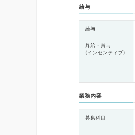
給与
給与
昇給・賞与
(インセンティブ)
業務内容
募集科目