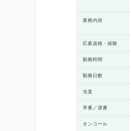
業務内容
応募資格・
経験
勤務時間
勤務日数
当直
早番／遅番
オンコール