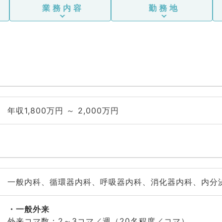
業務内容
勤務地
年収1,800万円 ～ 2,000万円
一般内科、循環器内科、呼吸器内科、消化器内科、内分
一般外来
外来コマ数：2～3コマ／週（20名程度／コマ）