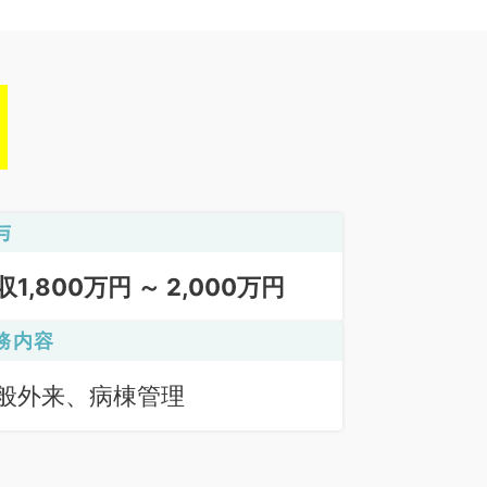
与
収1,800万円 ～ 2,000万円
務内容
般外来、病棟管理