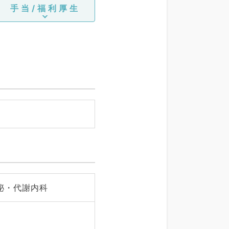
手当/福利厚生
泌・代謝内科