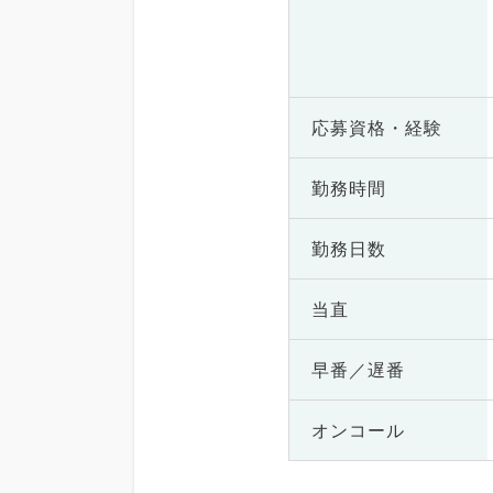
応募資格・
経験
勤務時間
勤務日数
当直
早番／遅番
オンコール