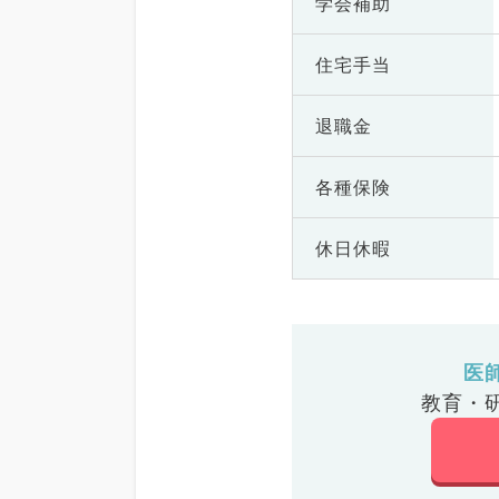
学会補助
住宅手当
退職金
各種保険
休日休暇
医
教育・