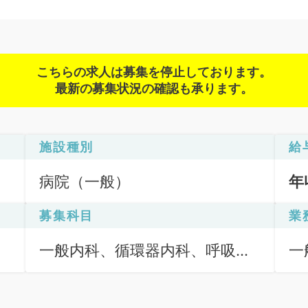
こちらの求人は募集を停止しております。
最新の募集状況の確認も承ります。
施設種別
給
病院（一般）
年
募集科目
業
一般内科、循環器内科、呼吸器
一
内科、消化器内科、内分泌・代
謝内科