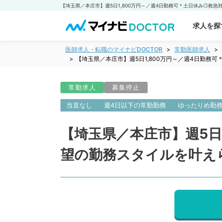
求人を探
医師求人・転職のマイナビDOCTOR
常勤医師求人
【埼玉県／本庄市】週5日1,800万円～／週4日勤
常勤求人
募集停止
当直なし
週4日以下の常勤勤務
ゆったりめ勤
【埼玉県／本庄市】週5日
望の勤務スタイルを叶え