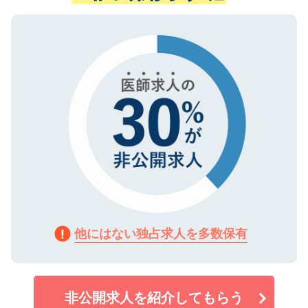
ない方には、長期的なサポートが可能です
ご登録いただいた個人情報は、SSL（デー
ので、まずはご登録ください。
タ暗号化）によって保護されていますの
で、機密保持に関してもご安心ください。
他にはない独占求人を多数保有
非公開求人を紹介してもらう