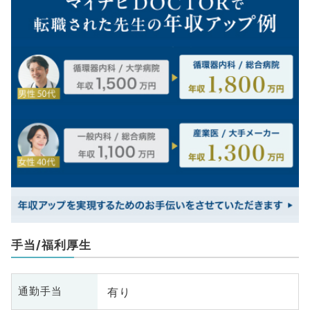
手当/福利厚生
有り
通勤手当