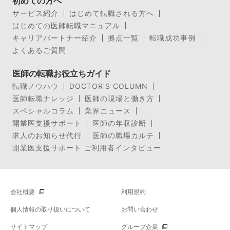
初めての方へ
サービス紹介
はじめて転職される方へ
はじめての医師転職マニュアル
キャリアパートナー紹介
拠点一覧
転職成功事例
よくあるご質問
医師の転職お役立ちガイド
転職ノウハウ
DOCTOR’S COLUMN
医師転職ナレッジ
医師の現場と働き方
スペシャルコラム
業界ニュース
開業医支援サポート
医師の年収診断
求人のお知らせ代行
医師の職場カルテ
開業医支援サポート ご利用者インタビュー
会社概要
利用規約
個人情報の取り扱いについて
お問い合わせ
サイトマップ
グループ企業