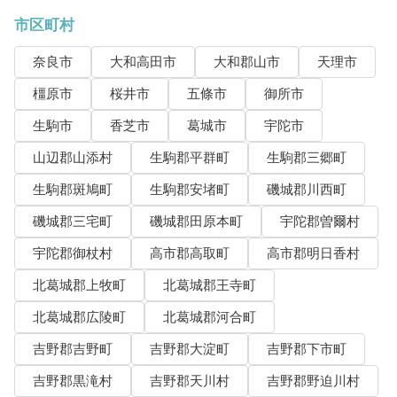
市区町村
奈良市
大和高田市
大和郡山市
天理市
橿原市
桜井市
五條市
御所市
生駒市
香芝市
葛城市
宇陀市
山辺郡山添村
生駒郡平群町
生駒郡三郷町
生駒郡斑鳩町
生駒郡安堵町
磯城郡川西町
磯城郡三宅町
磯城郡田原本町
宇陀郡曽爾村
宇陀郡御杖村
高市郡高取町
高市郡明日香村
北葛城郡上牧町
北葛城郡王寺町
北葛城郡広陵町
北葛城郡河合町
吉野郡吉野町
吉野郡大淀町
吉野郡下市町
吉野郡黒滝村
吉野郡天川村
吉野郡野迫川村