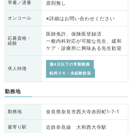
原則無し
早番／遅番
※詳細はお問い合わせください
オンコール
医師免許、保険医登録済
応募資格・
一般内科対応が可能な先生、緩和
経験
ケア・診療所に興味ある先生歓迎
週4日以下の常勤勤務
求人特徴
転科ＯＫ・未経験歓迎
勤務地
奈良県奈良市西大寺赤田町1-7-1
勤務地
近鉄奈良線 大和西大寺駅
最寄り駅