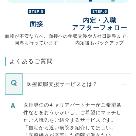
STEP.5
STEP.6
内定・入職
面接
アフターフォロー
面接が不安な方へ、
面接への
年収交渉や
入社日調整まで、
同席も
行っています
内定後もバックアップ
よくあるご質問
医療転職支援サービスとは？
医師専任のキャリアパートナーがご希望条
件などをおうかがいし、ご希望にマッチし
たご入職先をご紹介するサービスです。
「自宅から近い病院を紹介してほしい」
「医療機器が充実した病院で働きたい」