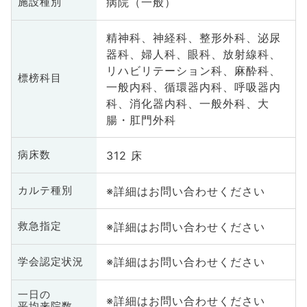
病院（一般）
施設種別
精神科、神経科、整形外科、泌尿
器科、婦人科、眼科、放射線科、
リハビリテーション科、麻酔科、
標榜科目
一般内科、循環器内科、呼吸器内
科、消化器内科、一般外科、大
腸・肛門外科
312 床
病床数
※詳細はお問い合わせください
カルテ種別
※詳細はお問い合わせください
救急指定
※詳細はお問い合わせください
学会認定状況
一日の
※詳細はお問い合わせください
平均来院数