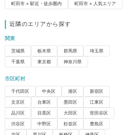
町田市 × 駅近・徒歩圏内
町田市 × 人気エリア
近隣のエリアから探す
関東
茨城県
栃木県
群馬県
埼玉県
千葉県
東京都
神奈川県
市区町村
千代田区
中央区
港区
新宿区
文京区
台東区
墨田区
江東区
品川区
目黒区
大田区
世田谷区
渋谷区
中野区
杉並区
豊島区
北区
荒川区
板橋区
練馬区