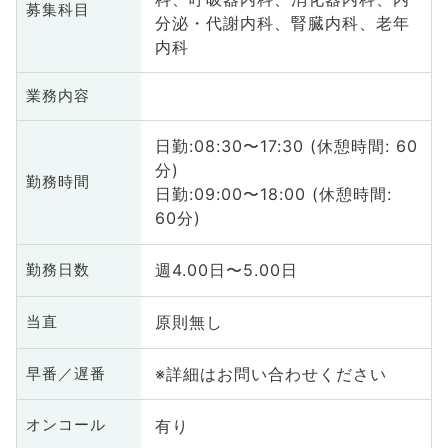
募集科目
分泌・代謝内科、腎臓内科、老年
内科
業務内容
日勤:08:30〜17:30 (休憩時間: 60
分)
勤務時間
日勤:09:00〜18:00 (休憩時間:
60分)
週4.00日〜5.00日
勤務日数
原則無し
当直
※詳細はお問い合わせください
早番／遅番
有り
オンコール