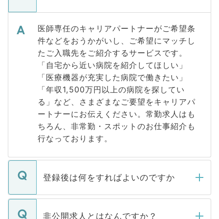
医師専任のキャリアパートナーがご希望条
件などをおうかがいし、ご希望にマッチし
たご入職先をご紹介するサービスです。
「自宅から近い病院を紹介してほしい」
「医療機器が充実した病院で働きたい」
「年収1,500万円以上の病院を探してい
る」など、さまざまなご要望をキャリアパ
ートナーにお伝えください。常勤求人はも
ちろん、非常勤・スポットのお仕事紹介も
行なっております。
登録後は何をすればよいのですか
ご登録いただきましたら、弊社担当者がご
登録内容を確認し、その後メールもしくは
非公開求人とはなんですか？