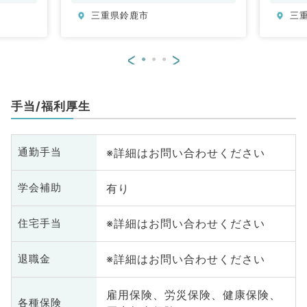
吸器内
分
三重県鈴鹿市
三
・代謝内
内
、血液内
科、消化
<
>
手当/福利厚生
※詳細はお問い合わせください
通勤手当
有り
学会補助
※詳細はお問い合わせください
住宅手当
※詳細はお問い合わせください
退職金
雇用保険、労災保険、健康保険、
各種保険