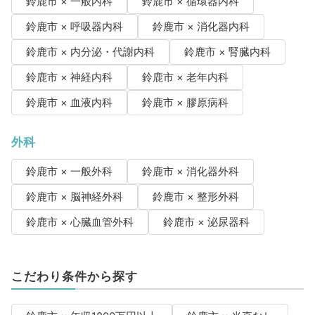
鈴鹿市 × 一般内科
鈴鹿市 × 循環器内科
鈴鹿市 × 呼吸器内科
鈴鹿市 × 消化器内科
鈴鹿市 × 内分泌・代謝内科
鈴鹿市 × 腎臓内科
鈴鹿市 × 神経内科
鈴鹿市 × 老年内科
鈴鹿市 × 血液内科
鈴鹿市 × 膠原病科
外科
鈴鹿市 × 一般外科
鈴鹿市 × 消化器外科
鈴鹿市 × 脳神経外科
鈴鹿市 × 整形外科
鈴鹿市 × 心臓血管外科
鈴鹿市 × 泌尿器科
こだわり条件から探す