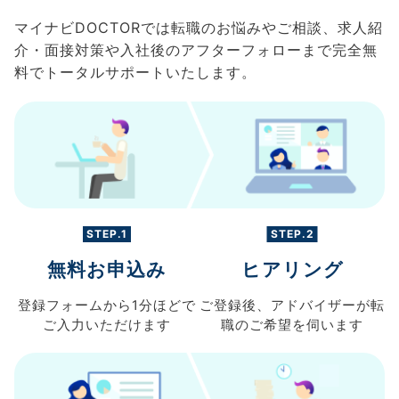
マイナビDOCTORでは転職のお悩みやご相談、求人紹
介・面接対策や入社後のアフターフォローまで完全無
料でトータルサポートいたします。
STEP.1
STEP.2
無料お申込み
ヒアリング
登録フォームから
1分ほどで
ご登録後、
アドバイザーが転
ご入力
いただけます
職の
ご希望を伺います