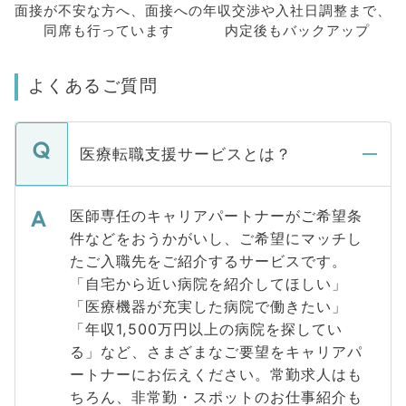
面接が不安な方へ、
面接への
年収交渉や
入社日調整まで、
同席も
行っています
内定後もバックアップ
よくあるご質問
医療転職支援サービスとは？
医師専任のキャリアパートナーがご希望条
件などをおうかがいし、ご希望にマッチし
たご入職先をご紹介するサービスです。
「自宅から近い病院を紹介してほしい」
「医療機器が充実した病院で働きたい」
「年収1,500万円以上の病院を探してい
る」など、さまざまなご要望をキャリアパ
ートナーにお伝えください。常勤求人はも
ちろん、非常勤・スポットのお仕事紹介も