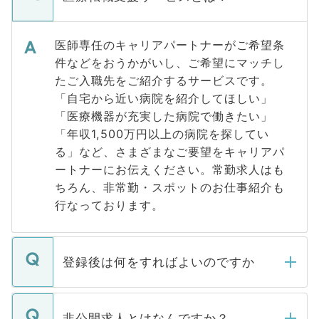
医師専任のキャリアパートナーがご希望条
件などをおうかがいし、ご希望にマッチし
たご入職先をご紹介するサービスです。
「自宅から近い病院を紹介してほしい」
「医療機器が充実した病院で働きたい」
「年収1,500万円以上の病院を探してい
る」など、さまざまなご要望をキャリアパ
ートナーにお伝えください。常勤求人はも
ちろん、非常勤・スポットのお仕事紹介も
行なっております。
登録後は何をすればよいのですか
ご登録いただきましたら、弊社担当者がご
登録内容を確認し、その後メールもしくは
非公開求人とはなんですか？