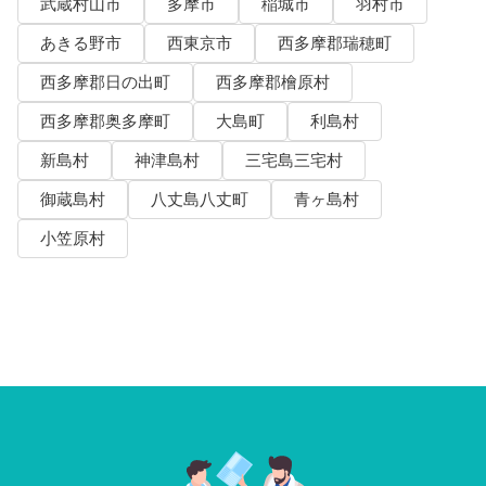
武蔵村山市
多摩市
稲城市
羽村市
あきる野市
西東京市
西多摩郡瑞穂町
西多摩郡日の出町
西多摩郡檜原村
西多摩郡奥多摩町
大島町
利島村
新島村
神津島村
三宅島三宅村
御蔵島村
八丈島八丈町
青ヶ島村
小笠原村