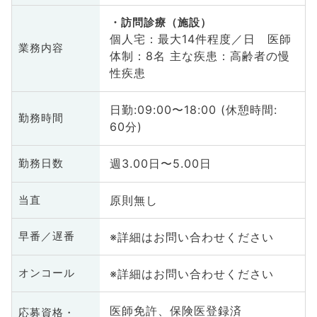
訪問診療（施設）
個人宅：最大14件程度／日 医師
業務内容
体制：8名 主な疾患：高齢者の慢
性疾患
日勤:09:00〜18:00 (休憩時間:
勤務時間
60分)
週3.00日〜5.00日
勤務日数
原則無し
当直
※詳細はお問い合わせください
早番／遅番
※詳細はお問い合わせください
オンコール
医師免許、保険医登録済
応募資格・