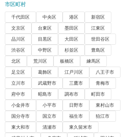
市区町村
千代田区
中央区
港区
新宿区
文京区
台東区
墨田区
江東区
品川区
目黒区
大田区
世田谷区
渋谷区
中野区
杉並区
豊島区
北区
荒川区
板橋区
練馬区
足立区
葛飾区
江戸川区
八王子市
立川市
武蔵野市
三鷹市
青梅市
府中市
昭島市
調布市
町田市
小金井市
小平市
日野市
東村山市
国分寺市
国立市
福生市
狛江市
東大和市
清瀬市
東久留米市