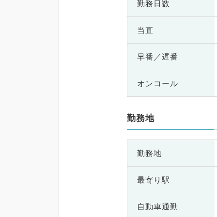
勤務日数
当直
早番／遅番
オンコール
勤務地
勤務地
最寄り駅
自動車通勤