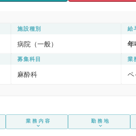
施設種別
給
病院（一般）
年
募集科目
業
麻酔科
ペ
業務内容
勤務地