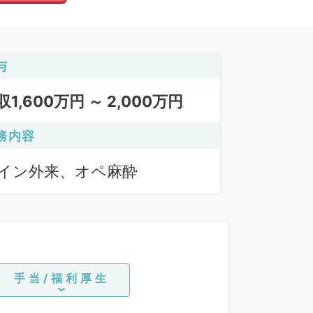
与
収1,600万円 ～ 2,000万円
務内容
イン外来、オペ麻酔
手当/福利厚生