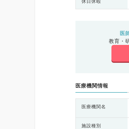
休日休暇
医
教育・
医療機関情報
医療機関名
施設種別