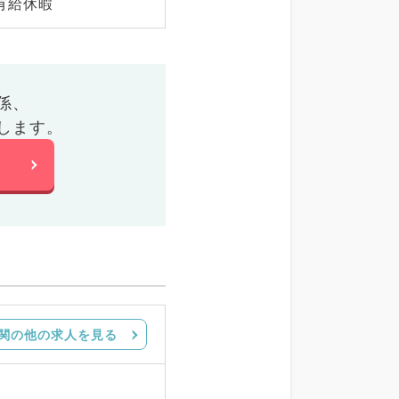
有給休暇
係、
します。
関の他の求人を見る