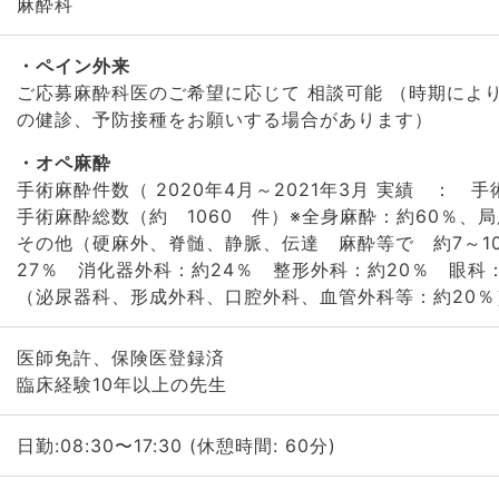
麻酔科
ペイン外来
ご応募麻酔科医のご希望に応じて 相談可能 （時期によ
の健診、予防接種をお願いする場合があります）
オペ麻酔
手術麻酔件数（ 2020年4月～2021年3月 実績 ： 手
手術麻酔総数（約 1060 件）※全身麻酔：約60％
その他（硬麻外、脊髄、静脈、伝達 麻酔等で 約7～1
27％ 消化器外科：約24％ 整形外科：約20％ 眼
（泌尿器科、形成外科、口腔外科、血管外科等：約20％
医師免許、保険医登録済
臨床経験10年以上の先生
日勤:08:30〜17:30 (休憩時間: 60分)