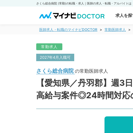
求人を探
医師求人・転職のマイナビDOCTOR
常勤医師求人
常勤求人
2027年4月入職可
さくら総合病院
の常勤医師求人
【愛知県／丹羽郡】週3日
高給与案件◎24時間対