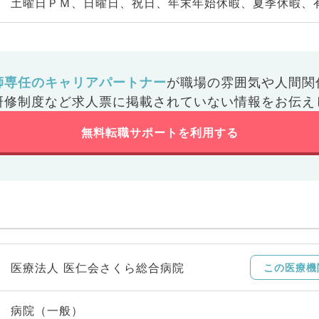
土曜日ＰＭ、日曜日、祝日、年末年始休暇、夏季休暇、
師専任のキャリアパートナー
が
職場の雰囲気や人間関
研修制度など
求人票に掲載されていない情報をお伝え
無料転職サポートを利用する
医療法人 医仁会さくら総合病院
この医療機
病院（一般）