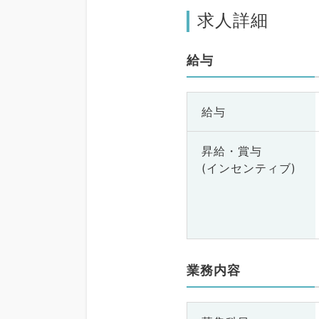
求人詳細
給与
給与
昇給・賞与
(インセンティブ)
業務内容