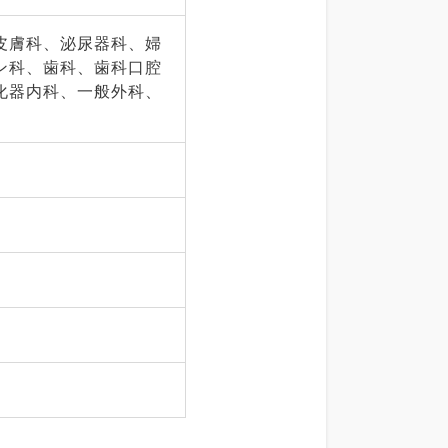
皮膚科、泌尿器科、婦
ン科、歯科、歯科口腔
化器内科、一般外科、