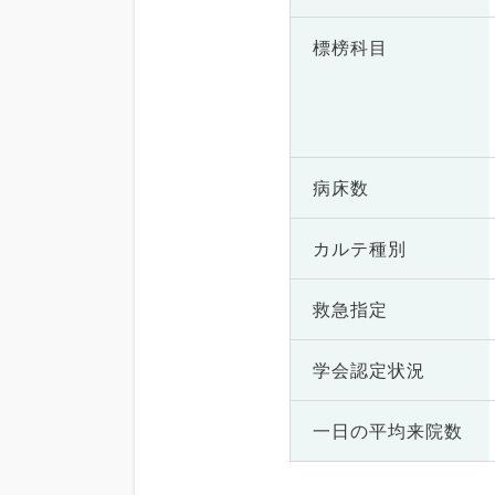
標榜科目
病床数
カルテ種別
救急指定
学会認定状況
一日の
平均来院数