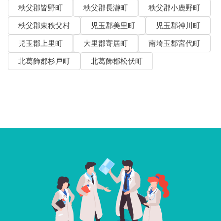
秩父郡皆野町
秩父郡長瀞町
秩父郡小鹿野町
秩父郡東秩父村
児玉郡美里町
児玉郡神川町
児玉郡上里町
大里郡寄居町
南埼玉郡宮代町
北葛飾郡杉戸町
北葛飾郡松伏町