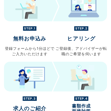
STEP.1
STEP.2
無料お申込み
ヒアリング
登録フォームから
1分ほどで
ご登録後、
アドバイザーが転
ご入力
いただけます
職の
ご希望を伺います
STEP.3
STEP.4
書類作成
求人のご紹介