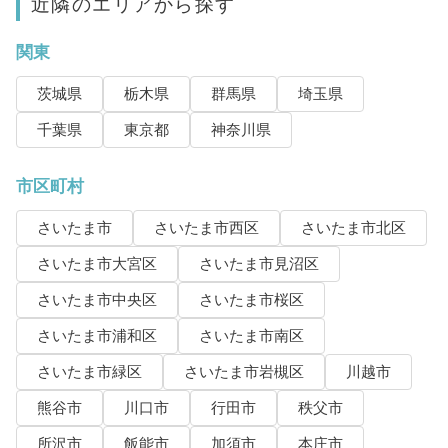
近隣のエリアから探す
関東
茨城県
栃木県
群馬県
埼玉県
千葉県
東京都
神奈川県
市区町村
さいたま市
さいたま市西区
さいたま市北区
さいたま市大宮区
さいたま市見沼区
さいたま市中央区
さいたま市桜区
さいたま市浦和区
さいたま市南区
さいたま市緑区
さいたま市岩槻区
川越市
熊谷市
川口市
行田市
秩父市
所沢市
飯能市
加須市
本庄市