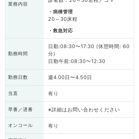
業務内容
病棟管理
20～30床程
救急対応
日勤:08:30〜17:30 (休憩時間: 60
分)
勤務時間
日勤午前:08:30〜12:30
週4.00日〜4.50日
勤務日数
有り
当直
※詳細はお問い合わせください
早番／遅番
有り
オンコール