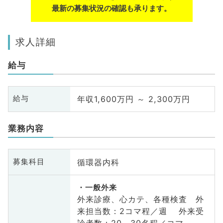
最新の募集状況の確認も承ります。
求人詳細
給与
年収1,600万円 ～ 2,300万円
給与
業務内容
循環器内科
募集科目
一般外来
外来診療、心カテ、各種検査 外
来担当数：2コマ程／週 外来受
診者数：20～30名程／コマ