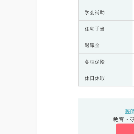
学会補助
住宅手当
退職金
各種保険
休日休暇
医
教育・