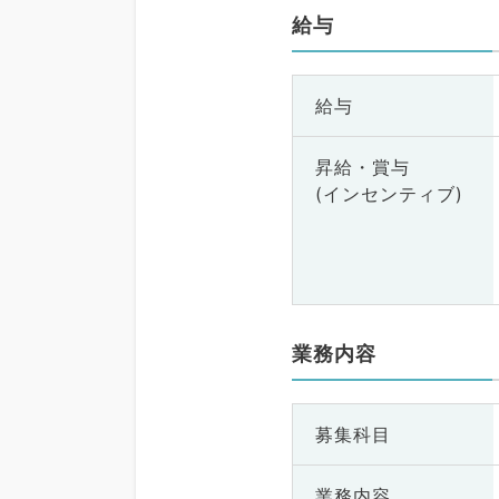
給与
給与
昇給・賞与
(インセンティブ)
業務内容
募集科目
業務内容