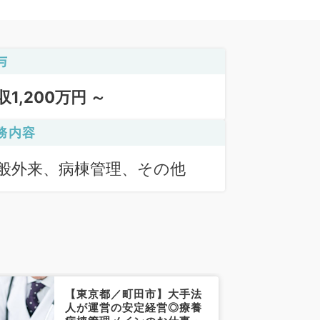
与
収1,200万円 ～
務内容
般外来、病棟管理、その他
【東京都／町田市】大手法
人が運営の安定経営◎療養