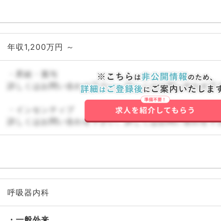
年収1,200万円 ～
・昇給・賞与
詳しくはお問い合わせ下さい。詳しくはお問い合わせ下
・インセンティブ
詳しくはお問い合わせ下さい。詳しくはお問い合わせ下
呼吸器内科
一般外来