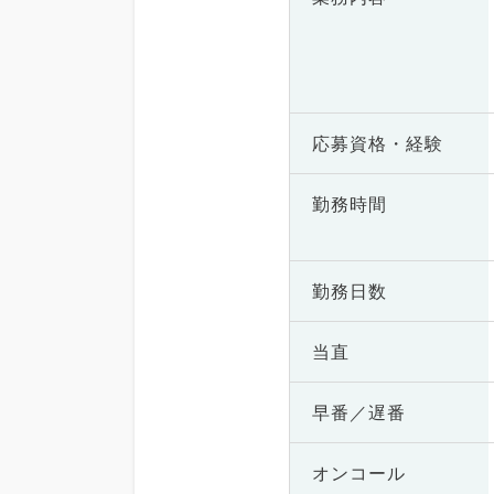
応募資格・
経験
勤務時間
勤務日数
当直
早番／遅番
オンコール