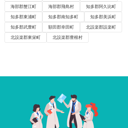
海部郡蟹江町
海部郡飛島村
知多郡阿久比町
知多郡東浦町
知多郡南知多町
知多郡美浜町
知多郡武豊町
額田郡幸田町
北設楽郡設楽町
北設楽郡東栄町
北設楽郡豊根村