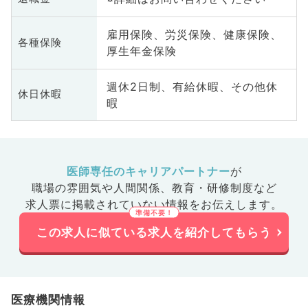
雇用保険、労災保険、健康保険、
各種保険
厚生年金保険
週休2日制、有給休暇、その他休
休日休暇
暇
医師専任のキャリアパートナー
が
職場の雰囲気や人間関係、
教育・研修制度など
求人票に掲載されていない情報をお伝えします。
この求人に似ている求人を紹介してもらう
医療機関情報