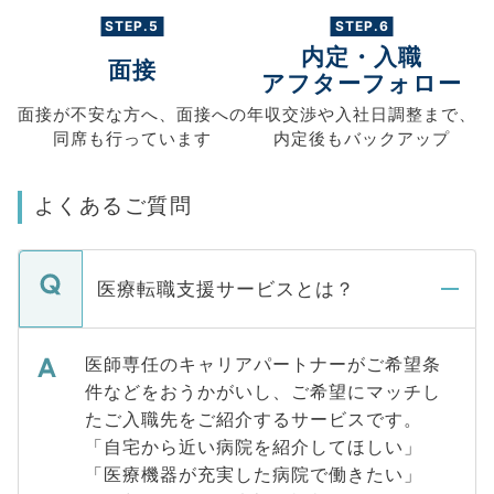
STEP.5
STEP.6
内定・入職
面接
アフターフォロー
面接が不安な方へ、
面接への
年収交渉や
入社日調整まで、
同席も
行っています
内定後もバックアップ
よくあるご質問
医療転職支援サービスとは？
医師専任のキャリアパートナーがご希望条
件などをおうかがいし、ご希望にマッチし
たご入職先をご紹介するサービスです。
「自宅から近い病院を紹介してほしい」
「医療機器が充実した病院で働きたい」