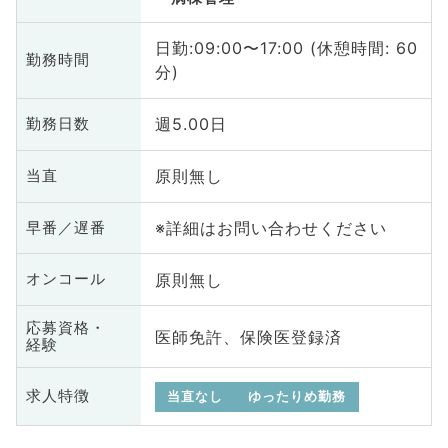
日勤:09:00〜17:00 (休憩時間: 60
勤務時間
分)
週5.00日
勤務日数
原則無し
当直
※詳細はお問い合わせください
早番／遅番
原則無し
オンコール
応募資格・
医師免許、保険医登録済
経験
求人特徴
当直なし
ゆったりめ勤務