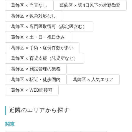
葛飾区 × 当直なし
葛飾区 × 週4日以下の常勤勤務
葛飾区 × 救急対応なし
葛飾区 × 専門医取得可（認定医含む）
葛飾区 × 土・日・祝日休み
葛飾区 × 手術・症例件数が多い
葛飾区 × 育児支援（託児所など）
葛飾区 × 施設管理の業務
葛飾区 × 駅近・徒歩圏内
葛飾区 × 人気エリア
葛飾区 × WEB面接可
近隣のエリアから探す
関東