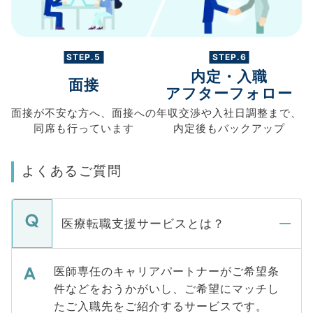
STEP.5
STEP.6
内定・入職
面接
アフターフォロー
面接が不安な方へ、
面接への
年収交渉や
入社日調整まで、
同席も
行っています
内定後もバックアップ
よくあるご質問
医療転職支援サービスとは？
医師専任のキャリアパートナーがご希望条
件などをおうかがいし、ご希望にマッチし
たご入職先をご紹介するサービスです。