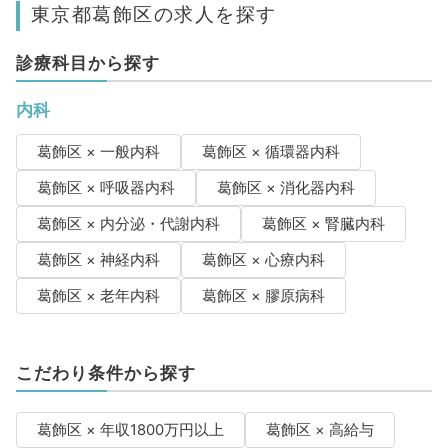
東京都葛飾区の求人を探す
診療科目から探す
内科
葛飾区 × 一般内科
葛飾区 × 循環器内科
葛飾区 × 呼吸器内科
葛飾区 × 消化器内科
葛飾区 × 内分泌・代謝内科
葛飾区 × 腎臓内科
葛飾区 × 神経内科
葛飾区 × 心療内科
葛飾区 × 老年内科
葛飾区 × 膠原病科
こだわり条件から探す
葛飾区 × 年収1800万円以上
葛飾区 × 高給与