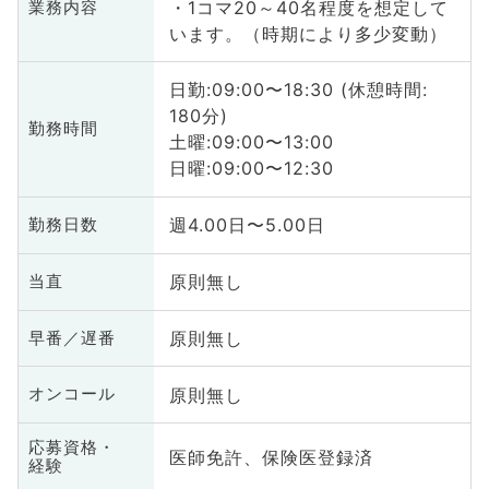
・1コマ20～40名程度を想定して
業務内容
います。（時期により多少変動）
日勤:09:00〜18:30 (休憩時間:
180分)
勤務時間
土曜:09:00〜13:00
日曜:09:00〜12:30
週4.00日〜5.00日
勤務日数
原則無し
当直
原則無し
早番／遅番
原則無し
オンコール
応募資格・
医師免許、保険医登録済
経験