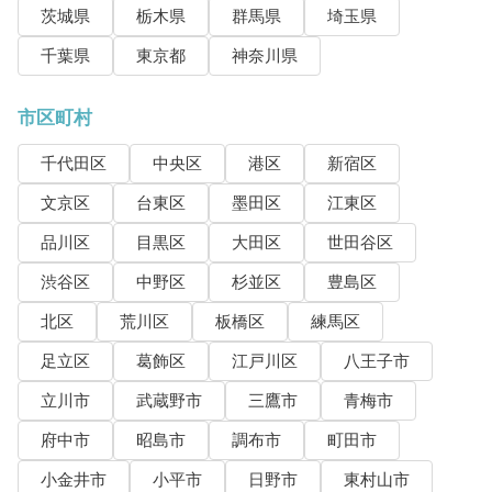
茨城県
栃木県
群馬県
埼玉県
千葉県
東京都
神奈川県
市区町村
千代田区
中央区
港区
新宿区
文京区
台東区
墨田区
江東区
品川区
目黒区
大田区
世田谷区
渋谷区
中野区
杉並区
豊島区
北区
荒川区
板橋区
練馬区
足立区
葛飾区
江戸川区
八王子市
立川市
武蔵野市
三鷹市
青梅市
府中市
昭島市
調布市
町田市
小金井市
小平市
日野市
東村山市