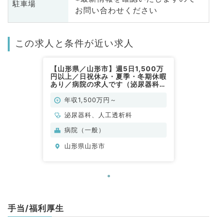
駐車場
お問い合わせください
この求人と条件が近い求人
【山形県／山形市】週5日1,500万
円以上／日祝休み・夏季・冬期休暇
あり／病院の求人です（泌尿器科／
常勤）
年収1,500万円～
泌尿器科、人工透析科
病院（一般）
山形県山形市
手当/福利厚生