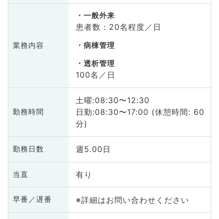
一般外来
患者数：20名程度／日
業務内容
病棟管理
透析管理
100名／日
土曜:08:30〜12:30
日勤:08:30〜17:00 (休憩時間: 60
勤務時間
分)
週5.00日
勤務日数
有り
当直
※詳細はお問い合わせください
早番／遅番