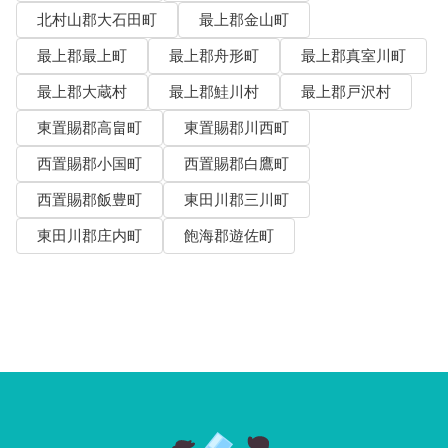
北村山郡大石田町
最上郡金山町
最上郡最上町
最上郡舟形町
最上郡真室川町
最上郡大蔵村
最上郡鮭川村
最上郡戸沢村
東置賜郡高畠町
東置賜郡川西町
西置賜郡小国町
西置賜郡白鷹町
西置賜郡飯豊町
東田川郡三川町
東田川郡庄内町
飽海郡遊佐町