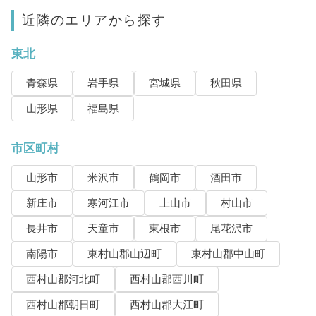
近隣のエリアから探す
東北
青森県
岩手県
宮城県
秋田県
山形県
福島県
市区町村
山形市
米沢市
鶴岡市
酒田市
新庄市
寒河江市
上山市
村山市
長井市
天童市
東根市
尾花沢市
南陽市
東村山郡山辺町
東村山郡中山町
西村山郡河北町
西村山郡西川町
西村山郡朝日町
西村山郡大江町