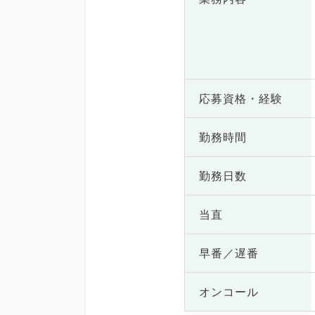
応募資格・
経験
勤務時間
勤務日数
当直
早番／遅番
オンコール