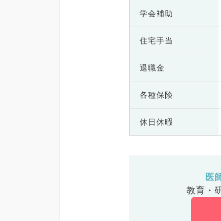
学会補助
住宅手当
退職金
各種保険
休日休暇
医
教育・