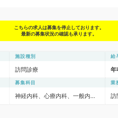
こちらの求人は募集を停止しております。
最新の募集状況の確認も承ります。
施設種別
給
訪問診療
年
募集科目
業
神経内科、心療内科、一般内
訪
科、循環器内科、呼吸器内科、
（
消化器内科、内分泌・代謝内