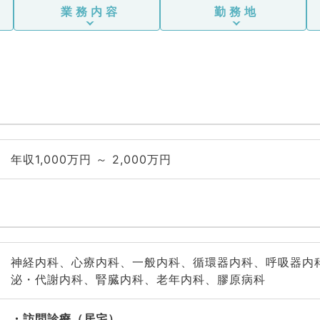
脊髄・脊椎外科
業務内容
勤務地
年収1,000万円 ～ 2,000万円
神経内科、心療内科、一般内科、循環器内科、呼吸器内
泌・代謝内科、腎臓内科、老年内科、膠原病科
訪問診療（居宅）