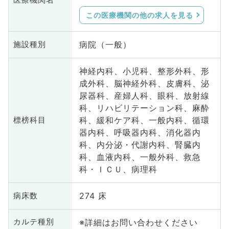
医療機関名
この医療機関の他の求人を見る
病院（一般）
施設種別
神経内科、小児科、整形外科、形
成外科、脳神経外科、皮膚科、泌
尿器科、産婦人科、眼科、放射線
科、リハビリテーション科、麻酔
科、緩和ケア科、一般内科、循環
標榜科目
器内科、呼吸器内科、消化器内
科、内分泌・代謝内科、腎臓内
科、血液内科、一般外科、救急
科・ＩＣＵ、病理科
274 床
病床数
※詳細はお問い合わせください
カルテ種別