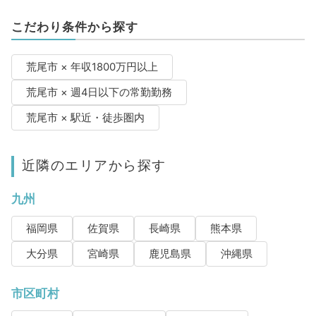
こだわり条件から探す
荒尾市 × 年収1800万円以上
荒尾市 × 週4日以下の常勤勤務
荒尾市 × 駅近・徒歩圏内
近隣のエリアから探す
九州
福岡県
佐賀県
長崎県
熊本県
大分県
宮崎県
鹿児島県
沖縄県
市区町村