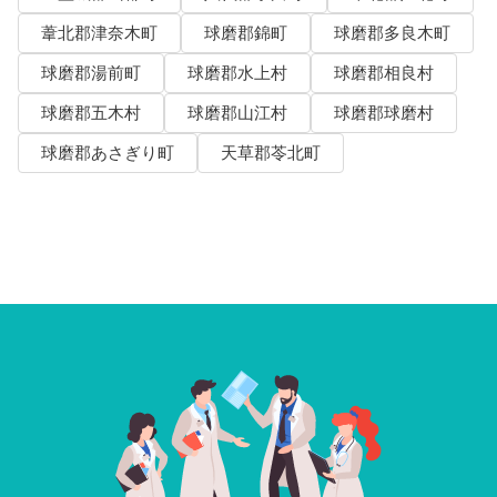
葦北郡津奈木町
球磨郡錦町
球磨郡多良木町
球磨郡湯前町
球磨郡水上村
球磨郡相良村
球磨郡五木村
球磨郡山江村
球磨郡球磨村
球磨郡あさぎり町
天草郡苓北町