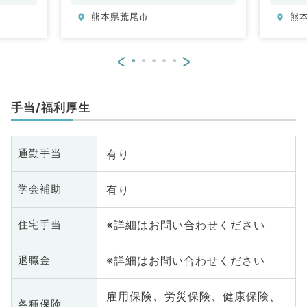
分
熊本県荒尾市
熊
内
原
<
>
手当/福利厚生
有り
通勤手当
有り
学会補助
※詳細はお問い合わせください
住宅手当
※詳細はお問い合わせください
退職金
雇用保険、労災保険、健康保険、
各種保険