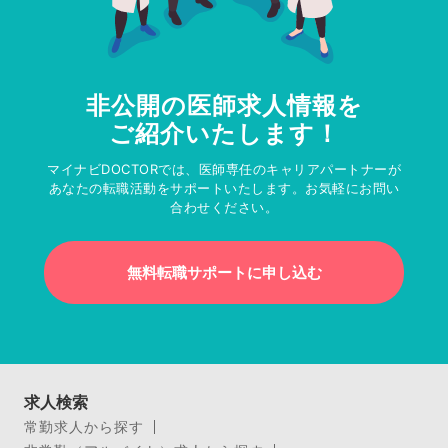
非公開の医師求人情報を
ご紹介いたします！
マイナビDOCTORでは、医師専任のキャリアパートナーが
あなたの転職活動をサポートいたします。お気軽にお問い
合わせください。
無料転職サポートに申し込む
求人検索
常勤求人から探す