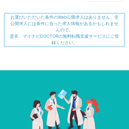
お選びいただいた条件のWeb公開求人はありません。非
公開求人には条件に合った求人情報があるかもしれませ
んので、
是非、マイナビDOCTORの無料転職支援サービスにご登
録ください。