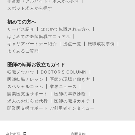
非常勤（アルバイト）求人から探す
スポット求人から探す
初めての方へ
サービス紹介
はじめて転職される方へ
はじめての医師転職マニュアル
キャリアパートナー紹介
拠点一覧
転職成功事例
よくあるご質問
医師の転職お役立ちガイド
転職ノウハウ
DOCTOR’S COLUMN
医師転職ナレッジ
医師の現場と働き方
スペシャルコラム
業界ニュース
開業医支援サポート
医師の年収診断
求人のお知らせ代行
医師の職場カルテ
開業医支援サポート ご利用者インタビュー
会社概要
利用規約