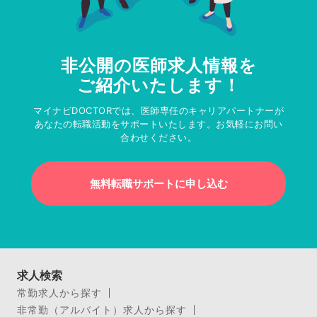
非公開の医師求人情報を
ご紹介いたします！
マイナビDOCTORでは、医師専任のキャリアパートナーが
あなたの転職活動をサポートいたします。お気軽にお問い
合わせください。
無料転職サポートに申し込む
求人検索
常勤求人から探す
非常勤（アルバイト）求人から探す