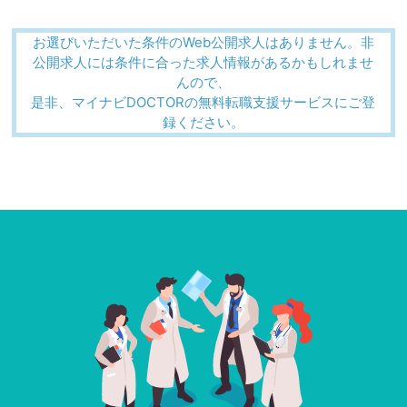
お選びいただいた条件のWeb公開求人はありません。非
公開求人には条件に合った求人情報があるかもしれませ
んので、
是非、マイナビDOCTORの無料転職支援サービスにご登
録ください。