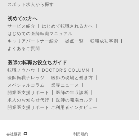
スポット求人から探す
初めての方へ
サービス紹介
はじめて転職される方へ
はじめての医師転職マニュアル
キャリアパートナー紹介
拠点一覧
転職成功事例
よくあるご質問
医師の転職お役立ちガイド
転職ノウハウ
DOCTOR’S COLUMN
医師転職ナレッジ
医師の現場と働き方
スペシャルコラム
業界ニュース
開業医支援サポート
医師の年収診断
求人のお知らせ代行
医師の職場カルテ
開業医支援サポート ご利用者インタビュー
会社概要
利用規約