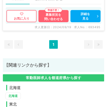
詳細を
募集状況を
見る
お気に入り
問い合わせる
求人更新日 : 2024/09/19
求人No. : 693495
1
【関連リンクから探す】
常勤医師求人を都道府県から探す
北海道
北海道
東北