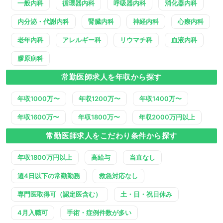
一般内科
循環器内科
呼吸器内科
消化器内科
内分泌・代謝内科
腎臓内科
神経内科
心療内科
老年内科
アレルギー科
リウマチ科
血液内科
膠原病科
常勤医師求人を年収から探す
年収1000万〜
年収1200万〜
年収1400万〜
年収1600万〜
年収1800万〜
年収2000万円以上
常勤医師求人をこだわり条件から探す
年収1800万円以上
高給与
当直なし
週4日以下の常勤勤務
救急対応なし
専門医取得可（認定医含む）
土・日・祝日休み
4月入職可
手術・症例件数が多い