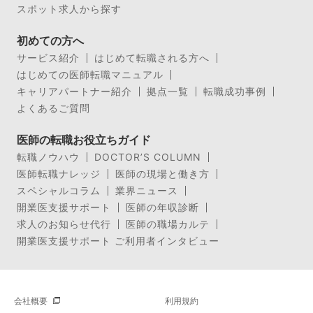
スポット求人から探す
初めての方へ
サービス紹介
はじめて転職される方へ
はじめての医師転職マニュアル
キャリアパートナー紹介
拠点一覧
転職成功事例
よくあるご質問
医師の転職お役立ちガイド
転職ノウハウ
DOCTOR’S COLUMN
医師転職ナレッジ
医師の現場と働き方
スペシャルコラム
業界ニュース
開業医支援サポート
医師の年収診断
求人のお知らせ代行
医師の職場カルテ
開業医支援サポート ご利用者インタビュー
会社概要
利用規約