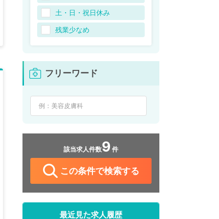
土・日・祝日休み
残業少なめ
フリーワード
9
該当求人件数
件
この条件で検索する
最近見た求人履歴