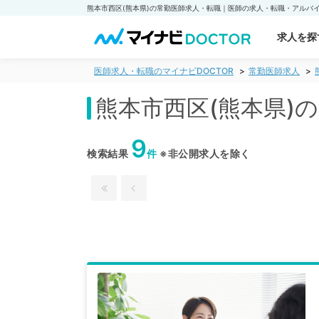
求人を探
医師求人・転職のマイナビDOCTOR
常勤医師求人
熊本市西区(熊本県)
9
検索結果
件
※非公開求人を除く