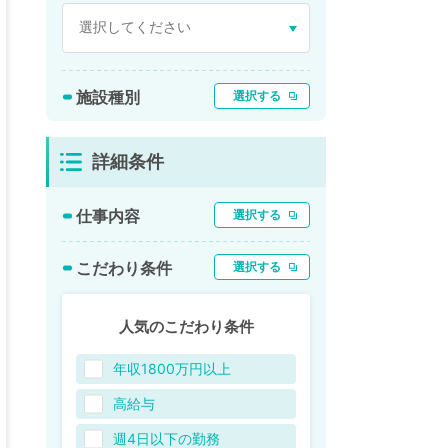
施設種別
選択する
詳細条件
仕事内容
選択する
こだわり条件
選択する
人気のこだわり条件
年収1800万円以上
高給与
週4日以下の勤務