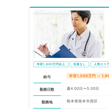
年収1,800万円以上
当直なし
人気エリ
年収1,500万円 ～ 1,
給与
週4.00日〜5.00日
勤務日数
熊本県熊本市西区
勤務地