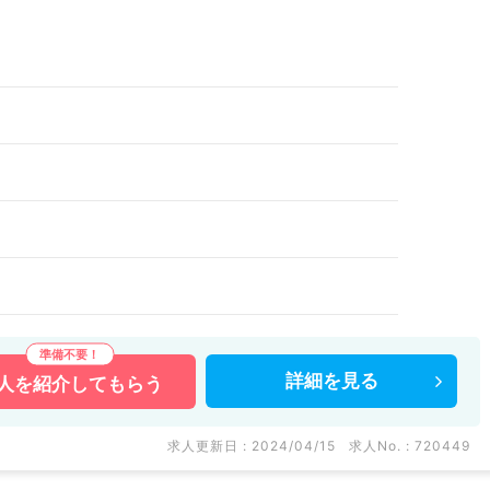
詳細を
見る
人を
紹介してもらう
求人更新日 : 2024/04/15
求人No. : 720449