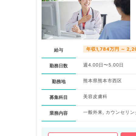
年収1,784万円 ～ 2,
給与
週4.00日〜5.00日
勤務日数
熊本県熊本市西区
勤務地
美容皮膚科
募集科目
一般外来, カウンセリン
業務内容