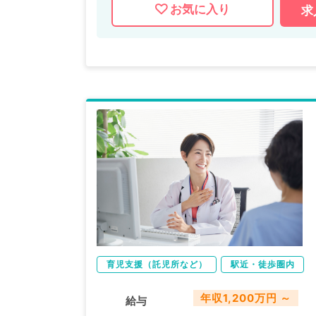
お気に入り
求
育児支援（託児所など）
駅近・徒歩圏内
年収1,200万円 ～
給与