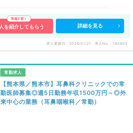
詳細を
見る
人を
紹介してもらう
求人更新日 : 2026/01/21
求人No. : 783803
常勤求人
【熊本県／熊本市】耳鼻科クリニックでの常
勤医師募集◎週5日勤務年収1500万円～◎外
来中心の業務（耳鼻咽喉科／常勤）