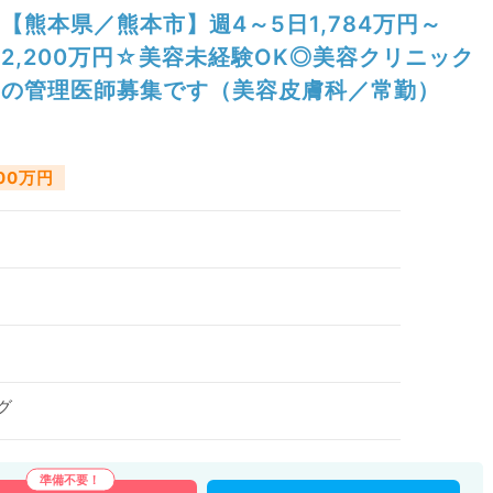
【熊本県／熊本市】週4～5日1,784万円～
2,200万円☆美容未経験OK◎美容クリニック
の管理医師募集です（美容皮膚科／常勤）
200万円
グ