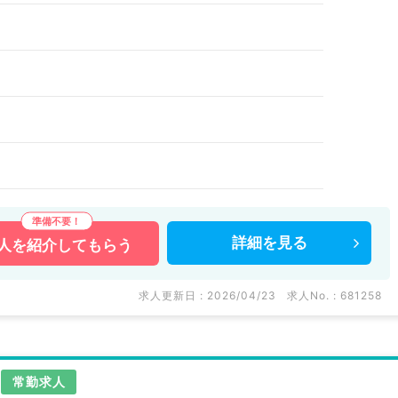
詳細を
見る
人を
紹介してもらう
求人更新日 : 2026/04/23
求人No. : 681258
常勤求人