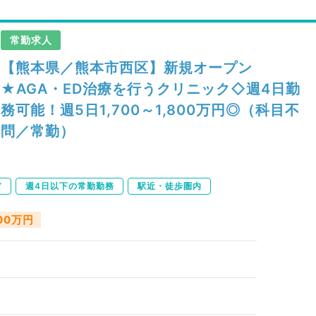
常勤求人
【熊本県／熊本市西区】新規オープン
★AGA・ED治療を行うクリニック◇週4日勤
務可能！週5日1,700～1,800万円◎（科目不
問／常勤）
ア
週4日以下の常勤勤務
駅近・徒歩圏内
800万円