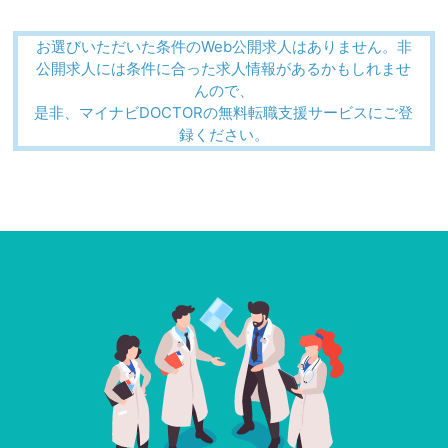
お選びいただいた条件のWeb公開求人はありません。非
公開求人には条件に合った求人情報があるかもしれませ
んので、
是非、マイナビDOCTORの無料転職支援サービスにご登
録ください。