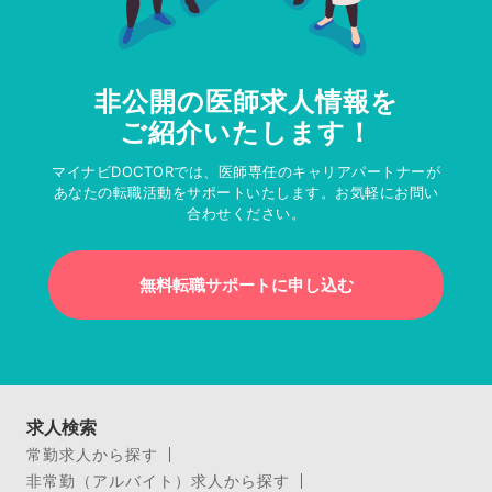
非公開の医師求人情報を
ご紹介いたします！
マイナビDOCTORでは、医師専任のキャリアパートナーが
あなたの転職活動をサポートいたします。お気軽にお問い
合わせください。
無料転職サポートに申し込む
求人検索
常勤求人から探す
非常勤（アルバイト）求人から探す