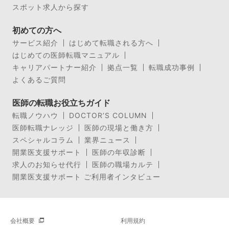
スポット求人から探す
初めての方へ
サービス紹介
はじめて転職される方へ
はじめての医師転職マニュアル
キャリアパートナー紹介
拠点一覧
転職成功事例
よくあるご質問
医師の転職お役立ちガイド
転職ノウハウ
DOCTOR’S COLUMN
医師転職ナレッジ
医師の現場と働き方
スペシャルコラム
業界ニュース
開業医支援サポート
医師の年収診断
求人のお知らせ代行
医師の職場カルテ
開業医支援サポート ご利用者インタビュー
会社概要
利用規約