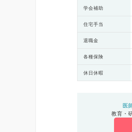
学会補助
住宅手当
退職金
各種保険
休日休暇
医
教育・