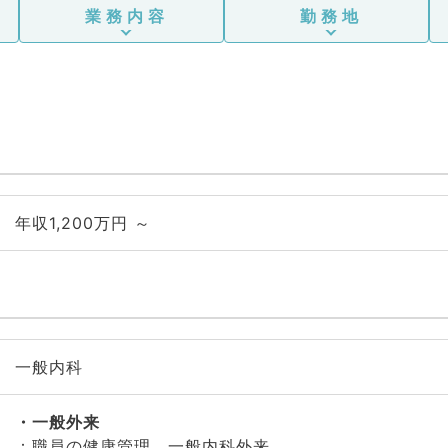
業務内容
勤務地
年収1,200万円 ～
一般内科
一般外来
：職員の健康管理、一般内科外来