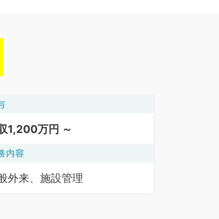
与
収1,200万円 ～
務内容
般外来、施設管理