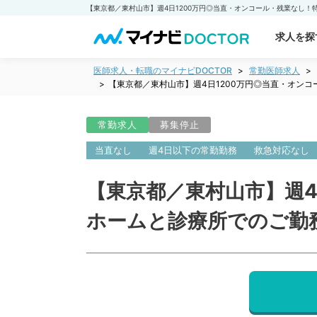
求人を探
医師求人・転職のマイナビDOCTOR
常勤医師求人
【東京都／東村山市】週4日1200万円◎当直・オン
常勤求人
募集停止
当直なし
週4日以下の常勤勤務
救急対応なし
【東京都／東村山市】週4
ホームと診療所でのご勤