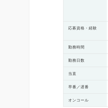
応募資格・
経験
勤務時間
勤務日数
当直
早番／遅番
オンコール