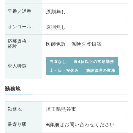
原則無し
早番／遅番
原則無し
オンコール
応募資格・
医師免許、保険医登録済
経験
当直なし
週4日以下の常勤勤務
求人特徴
土・日・祝休み
施設管理の業務
勤務地
埼玉県熊谷市
勤務地
※詳細はお問い合わせください
最寄り駅