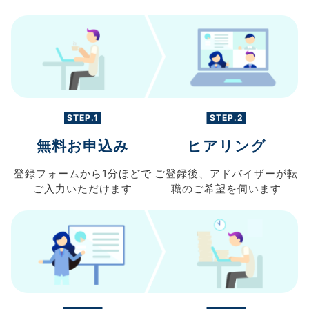
STEP.1
STEP.2
無料お申込み
ヒアリング
登録フォームから
1分ほどで
ご登録後、
アドバイザーが転
ご入力
いただけます
職の
ご希望を伺います