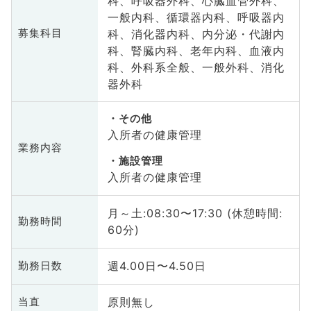
科、呼吸器外科、心臓血管外科、
一般内科、循環器内科、呼吸器内
科、消化器内科、内分泌・代謝内
募集科目
科、腎臓内科、老年内科、血液内
科、外科系全般、一般外科、消化
器外科
その他
入所者の健康管理
業務内容
施設管理
入所者の健康管理
月～土:08:30〜17:30 (休憩時間:
勤務時間
60分)
週4.00日〜4.50日
勤務日数
原則無し
当直