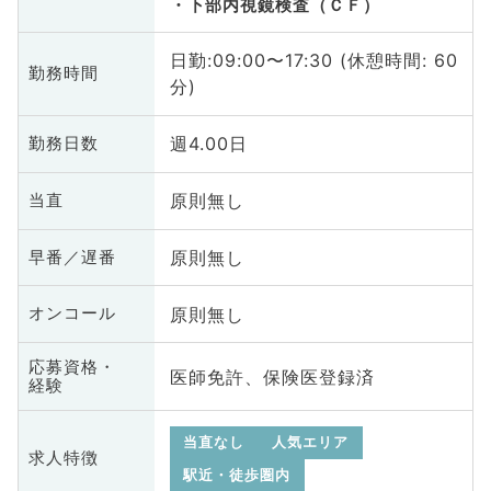
下部内視鏡検査（ＣＦ）
日勤:09:00〜17:30 (休憩時間: 60
勤務時間
分)
週4.00日
勤務日数
原則無し
当直
原則無し
早番／遅番
原則無し
オンコール
応募資格・
医師免許、保険医登録済
経験
当直なし
人気エリア
求人特徴
駅近・徒歩圏内