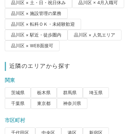
品川区 × 土・日・祝日休み
品川区 × 4月入職可
品川区 × 施設管理の業務
品川区 × 転科ＯＫ・未経験歓迎
品川区 × 駅近・徒歩圏内
品川区 × 人気エリア
品川区 × WEB面接可
近隣のエリアから探す
関東
茨城県
栃木県
群馬県
埼玉県
千葉県
東京都
神奈川県
市区町村
千代田区
中央区
港区
新宿区