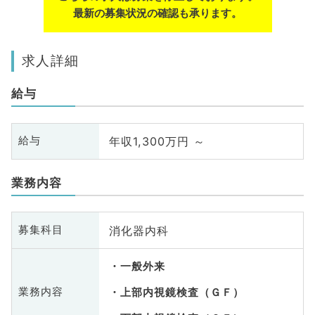
最新の募集状況の確認も承ります。
求人詳細
給与
年収1,300万円 ～
給与
業務内容
消化器内科
募集科目
一般外来
業務内容
上部内視鏡検査（ＧＦ）