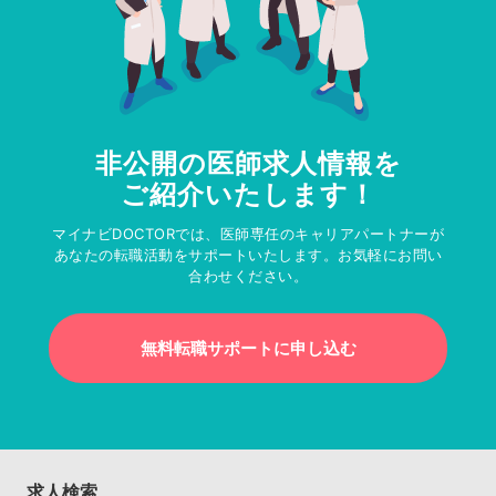
非公開の医師求人情報を
ご紹介いたします！
マイナビDOCTORでは、医師専任のキャリアパートナーが
あなたの転職活動をサポートいたします。お気軽にお問い
合わせください。
無料転職サポートに申し込む
求人検索