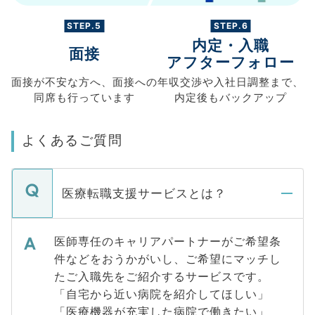
STEP.5
STEP.6
内定・入職
面接
アフターフォロー
面接が不安な方へ、
面接への
年収交渉や
入社日調整まで、
同席も
行っています
内定後もバックアップ
よくあるご質問
医療転職支援サービスとは？
医師専任のキャリアパートナーがご希望条
件などをおうかがいし、ご希望にマッチし
たご入職先をご紹介するサービスです。
「自宅から近い病院を紹介してほしい」
「医療機器が充実した病院で働きたい」