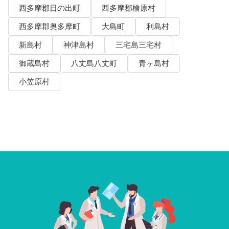
西多摩郡日の出町
西多摩郡檜原村
西多摩郡奥多摩町
大島町
利島村
新島村
神津島村
三宅島三宅村
御蔵島村
八丈島八丈町
青ヶ島村
小笠原村