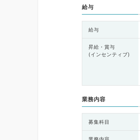
給与
給与
昇給・賞与
(インセンティブ)
業務内容
募集科目
業務内容