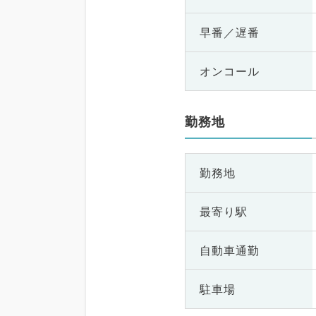
早番／遅番
オンコール
勤務地
勤務地
最寄り駅
自動車通勤
駐車場