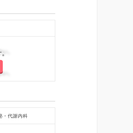
さい。
さい。
泌・代謝内科