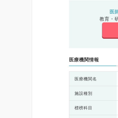
医
教育・
医療機関情報
医療機関名
施設種別
標榜科目