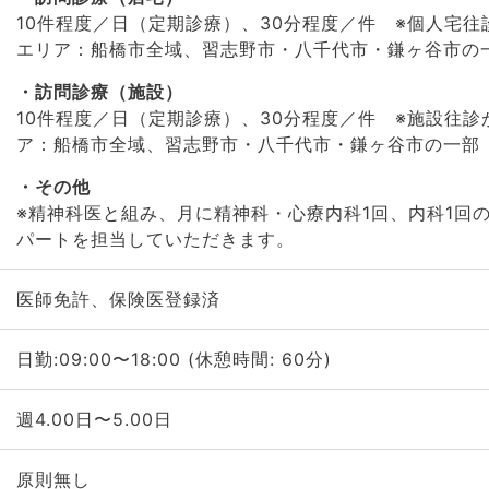
10件程度／日（定期診療）、30分程度／件 ※個人宅往
エリア：船橋市全域、習志野市・八千代市・鎌ヶ谷市の
訪問診療（施設）
10件程度／日（定期診療）、30分程度／件 ※施設往診
ア：船橋市全域、習志野市・八千代市・鎌ヶ谷市の一部
その他
※精神科医と組み、月に精神科・心療内科1回、内科1回
パートを担当していただきます。
医師免許、保険医登録済
日勤:09:00〜18:00 (休憩時間: 60分)
週4.00日〜5.00日
原則無し