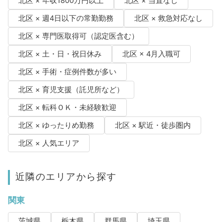
北区 × 年収1800万円以上
北区 × 当直なし
北区 × 週4日以下の常勤勤務
北区 × 救急対応なし
北区 × 専門医取得可（認定医含む）
北区 × 土・日・祝日休み
北区 × 4月入職可
北区 × 手術・症例件数が多い
北区 × 育児支援（託児所など）
北区 × 転科ＯＫ・未経験歓迎
北区 × ゆったりめ勤務
北区 × 駅近・徒歩圏内
北区 × 人気エリア
近隣のエリアから探す
関東
茨城県
栃木県
群馬県
埼玉県