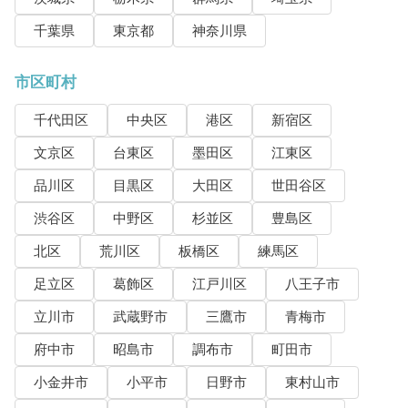
千葉県
東京都
神奈川県
市区町村
千代田区
中央区
港区
新宿区
文京区
台東区
墨田区
江東区
品川区
目黒区
大田区
世田谷区
渋谷区
中野区
杉並区
豊島区
北区
荒川区
板橋区
練馬区
足立区
葛飾区
江戸川区
八王子市
立川市
武蔵野市
三鷹市
青梅市
府中市
昭島市
調布市
町田市
小金井市
小平市
日野市
東村山市