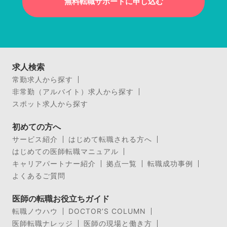
無料転職サポートに申し込む
求人検索
常勤求人から探す
非常勤（アルバイト）求人から探す
スポット求人から探す
初めての方へ
サービス紹介
はじめて転職される方へ
はじめての医師転職マニュアル
キャリアパートナー紹介
拠点一覧
転職成功事例
よくあるご質問
医師の転職お役立ちガイド
転職ノウハウ
DOCTOR’S COLUMN
医師転職ナレッジ
医師の現場と働き方