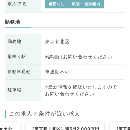
求人特徴
当直なし
駅近・徒歩圏内
勤務地
東京都北区
勤務地
※詳細はお問い合わせください
最寄り駅
車通勤不可
自動車通勤
※最新情報を確認いたしますので
駐車場
お問い合わせください
この求人と条件が近い求人
★★外
【東京都／北区】週5日2,000万円
【東京都