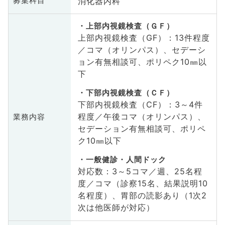
消化器内科
募集科目
上部内視鏡検査（ＧＦ）
上部内視鏡検査（GF）：13件程度
／コマ（オリンパス）、セデーシ
ョン有無相談可、ポリペク10㎜以
下
下部内視鏡検査（ＣＦ）
下部内視鏡検査（CF）：3～4件
程度／午後コマ（オリンパス）、
業務内容
セデーション有無相談可、ポリペ
ク10㎜以下
一般健診・人間ドック
対応数：3～5コマ／週、25名程
度／コマ（診察15名、結果説明10
名程度）、胃部の読影あり（1次2
次は他医師が対応）