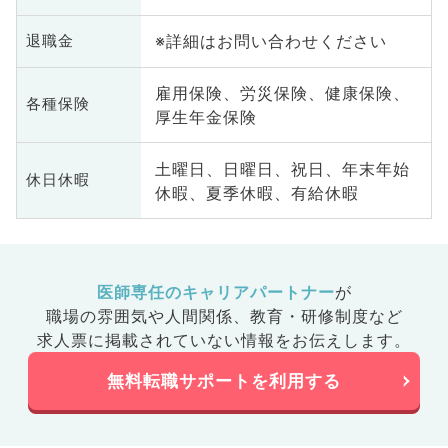
系
科
※詳細はお問い合わせください
退職金
髄
雇用保険、労災保険、健康保険、
各種保険
厚生年金保険
土曜日、日曜日、祝日、年末年始
休日休暇
休暇、夏季休暇、有給休暇
医師専任のキャリアパートナー
が
職場の雰囲気や人間関係、
教育・研修制度など
求人票に掲載されていない情報をお伝えします。
無料転職サポートを利用する