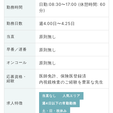
日勤:08:30〜17:00 (休憩時間: 60
勤務時間
分)
週4.00日〜4.25日
勤務日数
原則無し
当直
原則無し
早番／遅番
原則無し
オンコール
医師免許、保険医登録済
応募資格・
経験
内視鏡検査のご経験を豊富な先生
当直なし
人気エリア
求人特徴
週4日以下の常勤勤務
土・日・祝休み