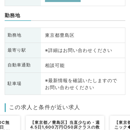
勤務地
東京都豊島区
勤務地
※詳細はお問い合わせください
最寄り駅
相談可能
自動車通勤
※最新情報を確認いたしますので
駐車場
お問い合わせください
この求人と条件が近い求人
OC無
【東京都／豊島区】当直少なめ・週
【東京
日
4.5日1,600万円◎50床クラスの救
ニック