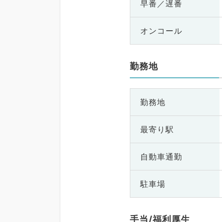
早番／遅番
オンコール
勤務地
勤務地
最寄り駅
自動車通勤
駐車場
手当/福利厚生