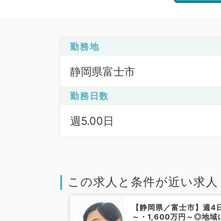
勤務地
静岡県富士市
勤務日数
週5.00日
この求人と条件が近い求人
富士市】週4日
【静岡県／富士市】週4
万円～◆当直相談
～・1,600万円～◎地域