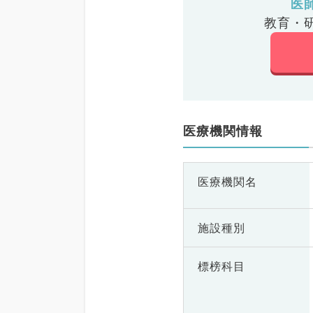
医
教育・
医療機関情報
医療機関名
施設種別
標榜科目