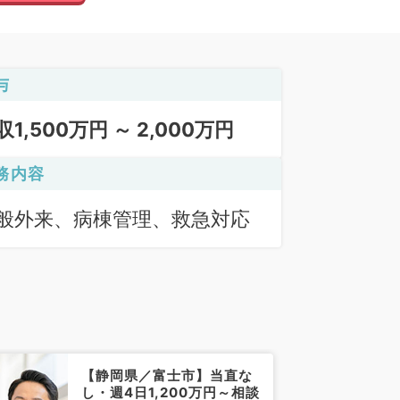
与
収1,500万円 ～ 2,000万円
務内容
般外来、病棟管理、救急対応
【静岡県／富士市】当直な
し・週4日1,200万円～相談