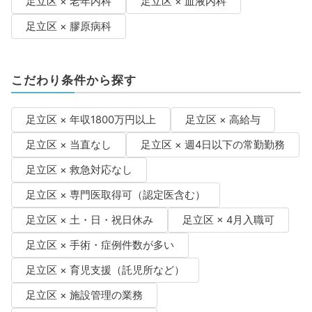
足立区 × 老年内科
足立区 × 血液内科
足立区 × 膠原病科
こだわり条件から探す
足立区 × 年収1800万円以上
足立区 × 高給与
足立区 × 当直なし
足立区 × 週4日以下の常勤勤務
足立区 × 救急対応なし
足立区 × 専門医取得可（認定医含む）
足立区 × 土・日・祝日休み
足立区 × 4月入職可
足立区 × 手術・症例件数が多い
足立区 × 育児支援（託児所など）
足立区 × 施設管理の業務