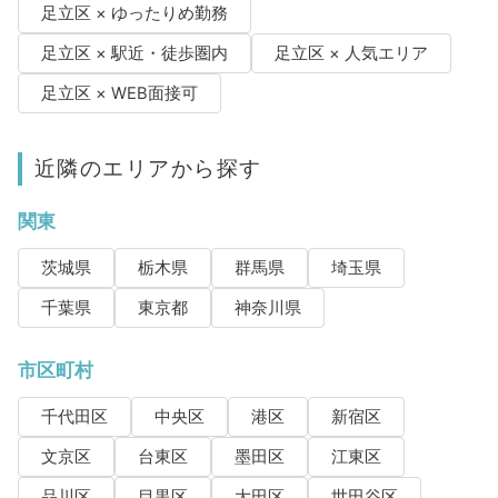
足立区 × ゆったりめ勤務
足立区 × 駅近・徒歩圏内
足立区 × 人気エリア
足立区 × WEB面接可
近隣のエリアから探す
関東
茨城県
栃木県
群馬県
埼玉県
千葉県
東京都
神奈川県
市区町村
千代田区
中央区
港区
新宿区
文京区
台東区
墨田区
江東区
品川区
目黒区
大田区
世田谷区