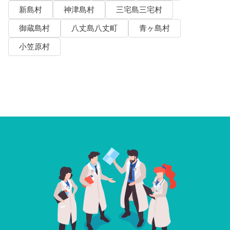
新島村
神津島村
三宅島三宅村
御蔵島村
八丈島八丈町
青ヶ島村
小笠原村