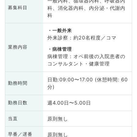
一般内科、循環器内科、呼吸器内
科、消化器内科、内分泌・代謝内
募集科目
科
一般外来
外来診察：約20名程度／コマ
業務内容
病棟管理
病棟管理：オペ前後の入院患者の
コンサルタント・健康管理
日勤:09:00〜17:00 (休憩時間: 60
勤務時間
分)
週4.00日〜5.00日
勤務日数
原則無し
当直
原則無し
早番／遅番