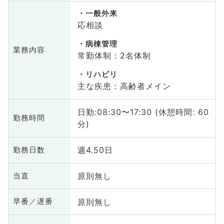
一般外来
応相談
病棟管理
業務内容
常勤体制：2名体制
リハビリ
主な疾患：高齢者メイン
日勤:08:30〜17:30 (休憩時間: 60
勤務時間
分)
週4.50日
勤務日数
原則無し
当直
原則無し
早番／遅番