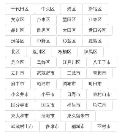
千代田区
中央区
港区
新宿区
文京区
台東区
墨田区
江東区
品川区
目黒区
大田区
世田谷区
渋谷区
中野区
杉並区
豊島区
北区
荒川区
板橋区
練馬区
足立区
葛飾区
江戸川区
八王子市
立川市
武蔵野市
三鷹市
青梅市
府中市
昭島市
調布市
町田市
小金井市
小平市
日野市
東村山市
国分寺市
国立市
福生市
狛江市
東大和市
清瀬市
東久留米市
武蔵村山市
多摩市
稲城市
羽村市