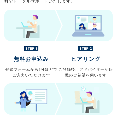
料でトータルサポートいたします。
STEP.1
STEP.2
無料お申込み
ヒアリング
登録フォームから
1分ほどで
ご登録後、
アドバイザーが転
ご入力
いただけます
職の
ご希望を伺います