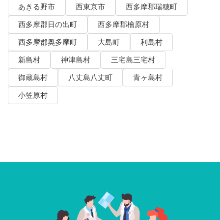
あきる野市
西東京市
西多摩郡瑞穂町
西多摩郡日の出町
西多摩郡檜原村
西多摩郡奥多摩町
大島町
利島村
新島村
神津島村
三宅島三宅村
御蔵島村
八丈島八丈町
青ヶ島村
小笠原村