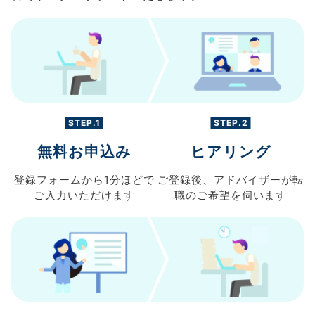
STEP.1
STEP.2
無料お申込み
ヒアリング
登録フォームから
1分ほどで
ご登録後、
アドバイザーが転
ご入力
いただけます
職の
ご希望を伺います