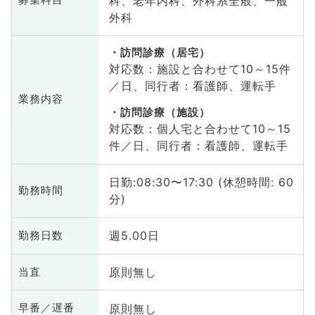
科、老年内科、外科系全般、一般
募集科目
外科
訪問診療（居宅）
対応数：施設と合わせて10～15件
／日、同行者：看護師、運転手
業務内容
訪問診療（施設）
対応数：個人宅と合わせて10～15
件／日、同行者：看護師、運転手
日勤:08:30〜17:30 (休憩時間: 60
勤務時間
分)
週5.00日
勤務日数
原則無し
当直
原則無し
早番／遅番