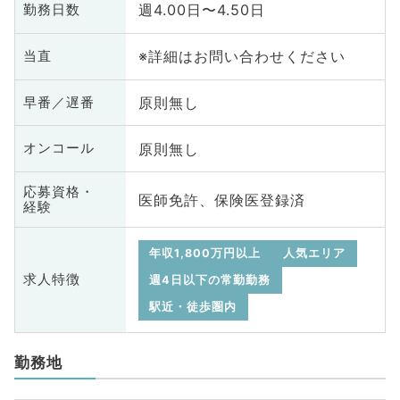
週4.00日〜4.50日
勤務日数
※詳細はお問い合わせください
当直
原則無し
早番／遅番
原則無し
オンコール
応募資格・
医師免許、保険医登録済
経験
年収1,800万円以上
人気エリア
求人特徴
週4日以下の常勤勤務
駅近・徒歩圏内
勤務地