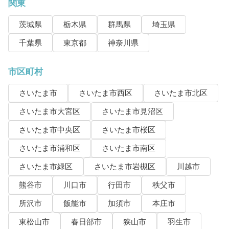
関東
茨城県
栃木県
群馬県
埼玉県
千葉県
東京都
神奈川県
市区町村
さいたま市
さいたま市西区
さいたま市北区
さいたま市大宮区
さいたま市見沼区
さいたま市中央区
さいたま市桜区
さいたま市浦和区
さいたま市南区
さいたま市緑区
さいたま市岩槻区
川越市
熊谷市
川口市
行田市
秩父市
所沢市
飯能市
加須市
本庄市
東松山市
春日部市
狭山市
羽生市