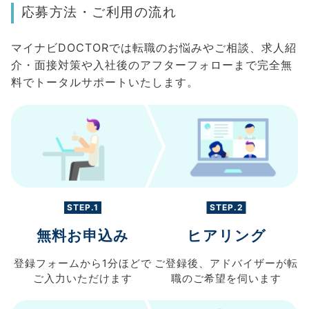
応募方法・ご利用の流れ
マイナビDOCTORでは転職のお悩みやご相談、求人紹
介・面接対策や入社後のアフターフォローまで完全無
料でトータルサポートいたします。
STEP.1
STEP.2
無料お申込み
ヒアリング
登録フォームから
1分ほどで
ご登録後、
アドバイザーが転
ご入力
いただけます
職の
ご希望を伺います