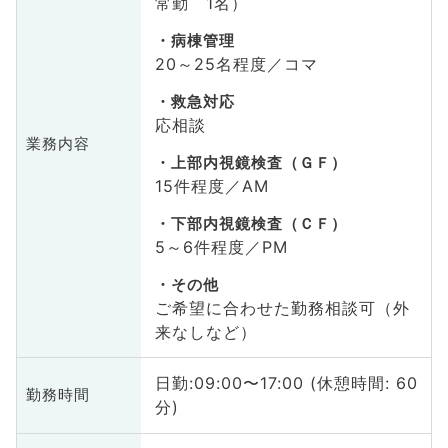
常勤 1名）
病棟管理
20～25名程度／コマ
救急対応
応相談
業務内容
上部内視鏡検査（ＧＦ）
15件程度／AM
下部内視鏡検査（ＣＦ）
5～6件程度／PM
その他
ご希望に合わせた勤務相談可（外
来なしなど）
日勤:09:00〜17:00 (休憩時間: 60
勤務時間
分)