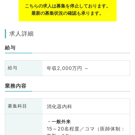
こちらの求人は募集を停止しております。
最新の募集状況の確認も承ります。
求人詳細
給与
年収2,000万円 ～
給与
業務内容
消化器内科
募集科目
一般外来
15～20名程度／コマ（医師体制：