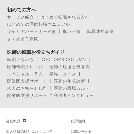
初めての方へ
サービス紹介
はじめて転職される方へ
はじめての医師転職マニュアル
キャリアパートナー紹介
拠点一覧
転職成功事例
よくあるご質問
医師の転職お役立ちガイド
転職ノウハウ
DOCTOR’S COLUMN
医師転職ナレッジ
医師の現場と働き方
スペシャルコラム
業界ニュース
開業医支援サポート
医師の年収診断
求人のお知らせ代行
医師の職場カルテ
開業医支援サポート ご利用者インタビュー
会社概要
利用規約
個人情報の取り扱いについて
お問い合わせ