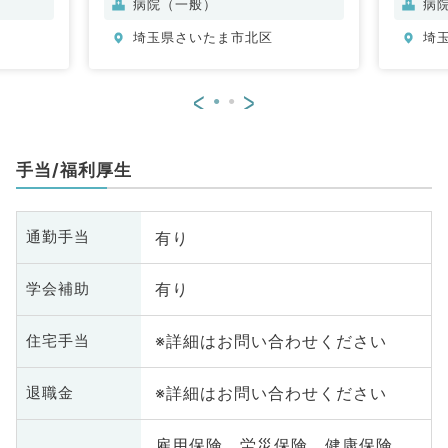
病院（一般）
病
科
埼玉県さいたま市北区
埼
<
>
手当/福利厚生
有り
通勤手当
有り
学会補助
※詳細はお問い合わせください
住宅手当
※詳細はお問い合わせください
退職金
雇用保険、労災保険、健康保険、