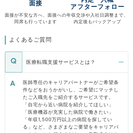
面接
アフターフォロー
面接が不安な方へ、
面接への
年収交渉や
入社日調整まで、
同席も
行っています
内定後もバックアップ
よくあるご質問
医療転職支援サービスとは？
医師専任のキャリアパートナーがご希望条
件などをおうかがいし、ご希望にマッチし
たご入職先をご紹介するサービスです。
「自宅から近い病院を紹介してほしい」
「医療機器が充実した病院で働きたい」
「年収1,500万円以上の病院を探してい
る」など、さまざまなご要望をキャリアパ