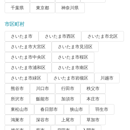
千葉県
東京都
神奈川県
市区町村
さいたま市
さいたま市西区
さいたま市北区
さいたま市大宮区
さいたま市見沼区
さいたま市中央区
さいたま市桜区
さいたま市浦和区
さいたま市南区
さいたま市緑区
さいたま市岩槻区
川越市
熊谷市
川口市
行田市
秩父市
所沢市
飯能市
加須市
本庄市
東松山市
春日部市
狭山市
羽生市
鴻巣市
深谷市
上尾市
草加市