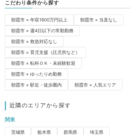
こだわり条件から探す
朝霞市 × 年収1800万円以上
朝霞市 × 当直なし
朝霞市 × 週4日以下の常勤勤務
朝霞市 × 救急対応なし
朝霞市 × 育児支援（託児所など）
朝霞市 × 転科ＯＫ・未経験歓迎
朝霞市 × ゆったりめ勤務
朝霞市 × 駅近・徒歩圏内
朝霞市 × 人気エリア
近隣のエリアから探す
関東
茨城県
栃木県
群馬県
埼玉県