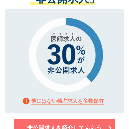
ない方には、長期的なサポートが可能です
ご登録いただいた個人情報は、SSL（デー
ので、まずはご登録ください。
タ暗号化）によって保護されていますの
で、機密保持に関してもご安心ください。
他にはない独占求人を多数保有
非公開求人を紹介してもらう