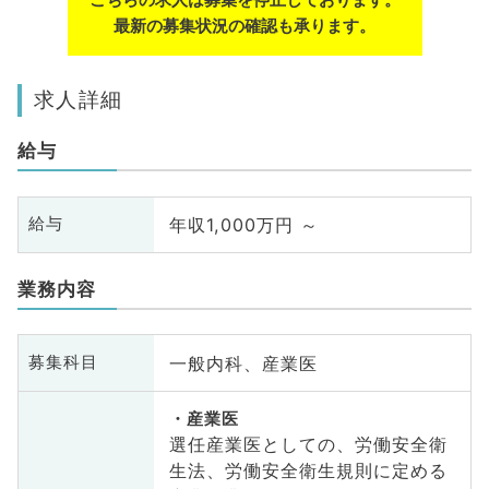
最新の募集状況の確認も承ります。
求人詳細
給与
年収1,000万円 ～
給与
業務内容
一般内科、産業医
募集科目
産業医
選任産業医としての、労働安全衛
生法、労働安全衛生規則に定める