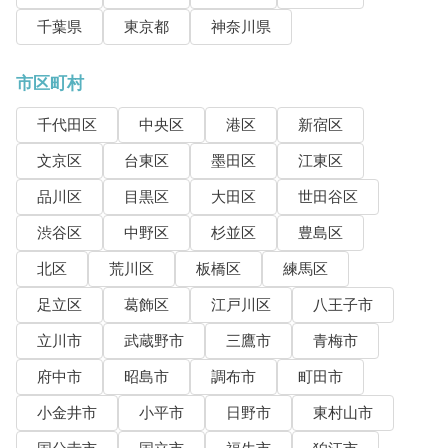
千葉県
東京都
神奈川県
市区町村
千代田区
中央区
港区
新宿区
文京区
台東区
墨田区
江東区
品川区
目黒区
大田区
世田谷区
渋谷区
中野区
杉並区
豊島区
北区
荒川区
板橋区
練馬区
足立区
葛飾区
江戸川区
八王子市
立川市
武蔵野市
三鷹市
青梅市
府中市
昭島市
調布市
町田市
小金井市
小平市
日野市
東村山市