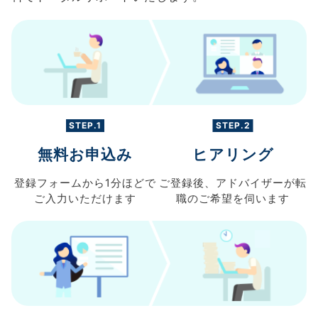
STEP.1
STEP.2
無料お申込み
ヒアリング
登録フォームから
1分ほどで
ご登録後、
アドバイザーが転
ご入力
いただけます
職の
ご希望を伺います