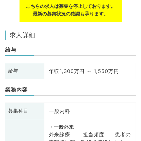
こちらの求人は募集を停止しております。
最新の募集状況の確認も承ります。
求人詳細
給与
年収1,300万円 ～ 1,550万円
給与
業務内容
一般内科
募集科目
一般外来
外来診療 担当頻度 ：患者の