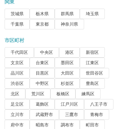
関東
茨城県
栃木県
群馬県
埼玉県
千葉県
東京都
神奈川県
市区町村
千代田区
中央区
港区
新宿区
文京区
台東区
墨田区
江東区
品川区
目黒区
大田区
世田谷区
渋谷区
中野区
杉並区
豊島区
北区
荒川区
板橋区
練馬区
足立区
葛飾区
江戸川区
八王子市
立川市
武蔵野市
三鷹市
青梅市
府中市
昭島市
調布市
町田市