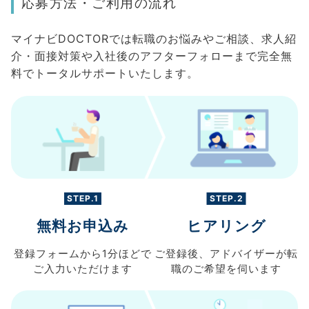
応募方法・ご利用の流れ
マイナビDOCTORでは転職のお悩みやご相談、求人紹
介・面接対策や入社後のアフターフォローまで完全無
料でトータルサポートいたします。
STEP.1
STEP.2
無料お申込み
ヒアリング
登録フォームから
1分ほどで
ご登録後、
アドバイザーが転
ご入力
いただけます
職の
ご希望を伺います