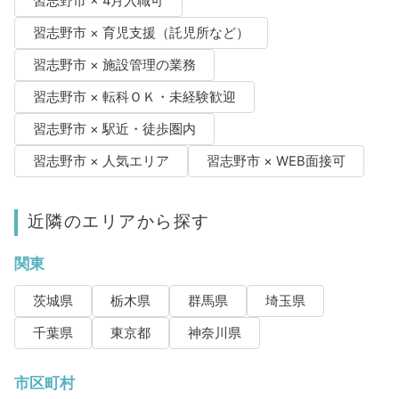
習志野市 × 4月入職可
習志野市 × 育児支援（託児所など）
習志野市 × 施設管理の業務
習志野市 × 転科ＯＫ・未経験歓迎
習志野市 × 駅近・徒歩圏内
習志野市 × 人気エリア
習志野市 × WEB面接可
近隣のエリアから探す
関東
茨城県
栃木県
群馬県
埼玉県
千葉県
東京都
神奈川県
市区町村