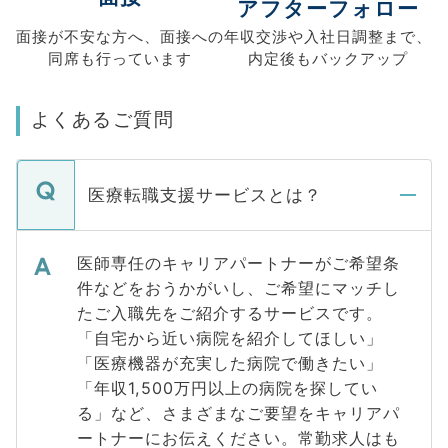
アフターフォロー
面接が不安な方へ、
面接への
年収交渉や
入社日調整まで、
同席も
行っています
内定後もバックアップ
よくあるご質問
医療転職支援サービスとは？
医師専任のキャリアパートナーがご希望条
件などをおうかがいし、ご希望にマッチし
たご入職先をご紹介するサービスです。
「自宅から近い病院を紹介してほしい」
「医療機器が充実した病院で働きたい」
「年収1,500万円以上の病院を探してい
る」など、さまざまなご要望をキャリアパ
ートナーにお伝えください。常勤求人はも