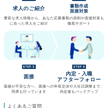
書類作成
求人のご紹介
面接対策
豊富な求人情報から、
あなた
応募書類の
添削や面接対策も
に合った求人を
ご紹介
徹底サポート
STEP.5
STEP.6
内定・入職
面接
アフターフォロー
面接が不安な方へ、
面接への
年収交渉や
入社日調整まで、
同席も
行っています
内定後もバックアップ
よくあるご質問