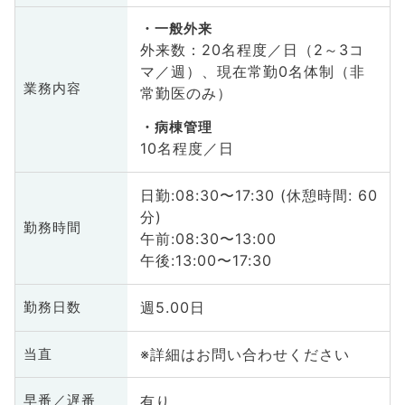
一般外来
外来数：20名程度／日（2～3コ
マ／週）、現在常勤0名体制（非
業務内容
常勤医のみ）
病棟管理
10名程度／日
日勤:08:30〜17:30 (休憩時間: 60
分)
勤務時間
午前:08:30〜13:00
午後:13:00〜17:30
週5.00日
勤務日数
※詳細はお問い合わせください
当直
有り
早番／遅番