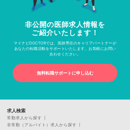
非公開の医師求人情報を
ご紹介いたします！
マイナビDOCTORでは、医師専任のキャリアパートナーが
あなたの転職活動をサポートいたします。お気軽にお問い
合わせください。
無料転職サポートに申し込む
求人検索
常勤求人から探す
非常勤（アルバイト）求人から探す