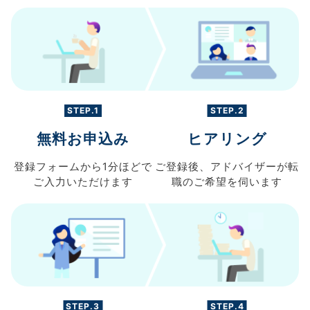
STEP.1
STEP.2
無料お申込み
ヒアリング
登録フォームから
1分ほどで
ご登録後、
アドバイザーが転
ご入力
いただけます
職の
ご希望を伺います
STEP.3
STEP.4