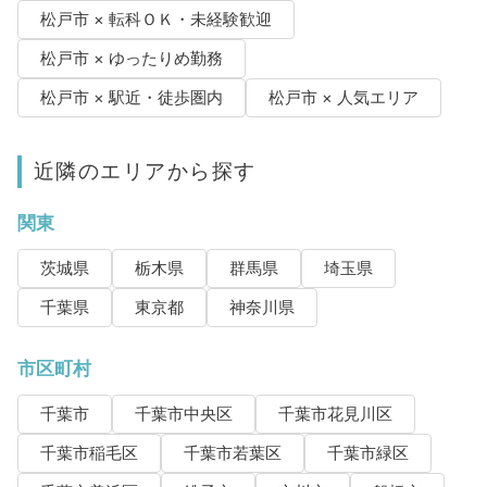
松戸市 × 転科ＯＫ・未経験歓迎
松戸市 × ゆったりめ勤務
松戸市 × 駅近・徒歩圏内
松戸市 × 人気エリア
近隣のエリアから探す
関東
茨城県
栃木県
群馬県
埼玉県
千葉県
東京都
神奈川県
市区町村
千葉市
千葉市中央区
千葉市花見川区
千葉市稲毛区
千葉市若葉区
千葉市緑区