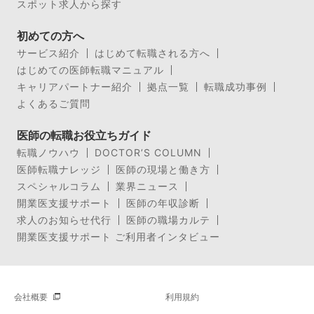
スポット求人から探す
初めての方へ
サービス紹介
はじめて転職される方へ
はじめての医師転職マニュアル
キャリアパートナー紹介
拠点一覧
転職成功事例
よくあるご質問
医師の転職お役立ちガイド
転職ノウハウ
DOCTOR’S COLUMN
医師転職ナレッジ
医師の現場と働き方
スペシャルコラム
業界ニュース
開業医支援サポート
医師の年収診断
求人のお知らせ代行
医師の職場カルテ
開業医支援サポート ご利用者インタビュー
会社概要
利用規約