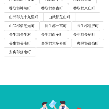
香取郡神崎町
香取郡多古町
香取郡東庄町
山武郡九十九里町
山武郡芝山町
山武郡横芝光町
長生郡一宮町
長生郡睦沢町
長生郡長生村
長生郡白子町
長生郡長柄町
長生郡長南町
夷隅郡大多喜町
夷隅郡御宿町
安房郡鋸南町