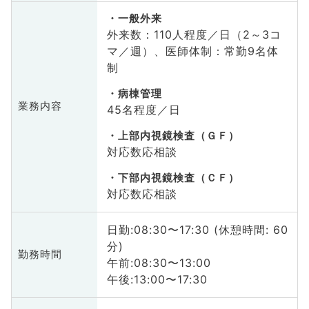
一般外来
外来数：110人程度／日（2～3コ
マ／週）、医師体制：常勤9名体
制
病棟管理
業務内容
45名程度／日
上部内視鏡検査（ＧＦ）
対応数応相談
下部内視鏡検査（ＣＦ）
対応数応相談
日勤:08:30〜17:30 (休憩時間: 60
分)
勤務時間
午前:08:30〜13:00
午後:13:00〜17:30