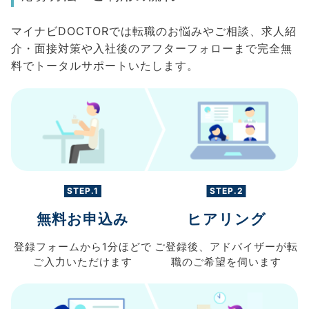
マイナビDOCTORでは転職のお悩みやご相談、求人紹
介・面接対策や入社後のアフターフォローまで完全無
料でトータルサポートいたします。
STEP.1
STEP.2
無料お申込み
ヒアリング
登録フォームから
1分ほどで
ご登録後、
アドバイザーが転
ご入力
いただけます
職の
ご希望を伺います