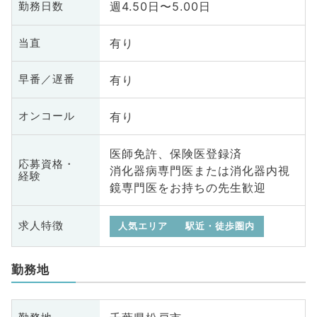
週4.50日〜5.00日
勤務日数
有り
当直
有り
早番／遅番
有り
オンコール
医師免許、保険医登録済
応募資格・
消化器病専門医または消化器内視
経験
鏡専門医をお持ちの先生歓迎
求人特徴
人気エリア
駅近・徒歩圏内
勤務地