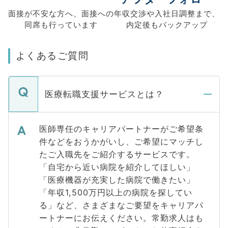
面接が不安な方へ、
面接への
年収交渉や
入社日調整まで、
同席も
行っています
内定後もバックアップ
よくあるご質問
医療転職支援サービスとは？
医師専任のキャリアパートナーがご希望条
件などをおうかがいし、ご希望にマッチし
たご入職先をご紹介するサービスです。
「自宅から近い病院を紹介してほしい」
「医療機器が充実した病院で働きたい」
「年収1,500万円以上の病院を探してい
る」など、さまざまなご要望をキャリアパ
ートナーにお伝えください。常勤求人はも