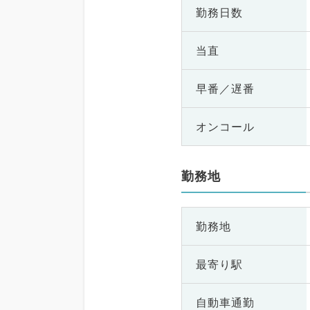
勤務日数
当直
早番／遅番
オンコール
勤務地
勤務地
最寄り駅
自動車通勤