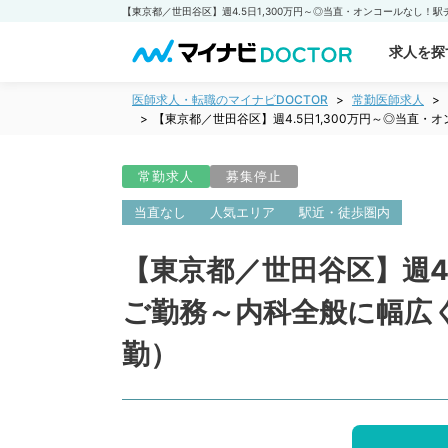
求人を探
医師求人・転職のマイナビDOCTOR
常勤医師求人
【東京都／世田谷区】週4.5日1,300万円～◎当
常勤求人
募集停止
当直なし
人気エリア
駅近・徒歩圏内
【東京都／世田谷区】週4
ご勤務～内科全般に幅広
勤）