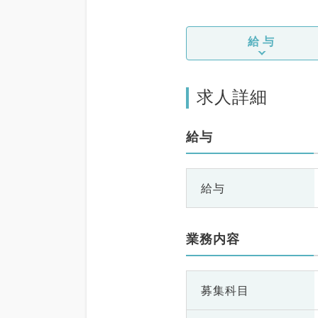
給与
求人詳細
給与
給与
業務内容
募集科目