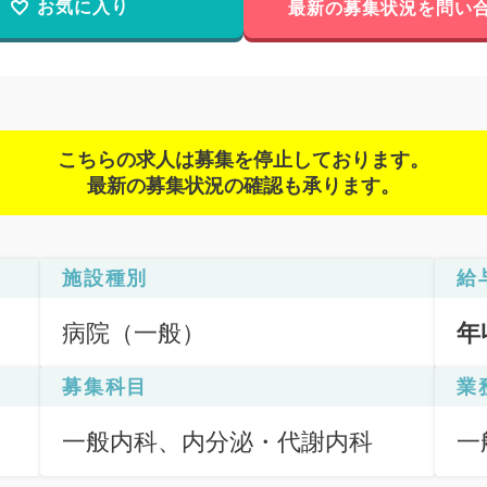
お気に入り
最新の募集状況を問い
こちらの求人は募集を停止しております。
最新の募集状況の確認も承ります。
施設種別
給
病院（一般）
年
募集科目
業
一般内科、内分泌・代謝内科
一
応