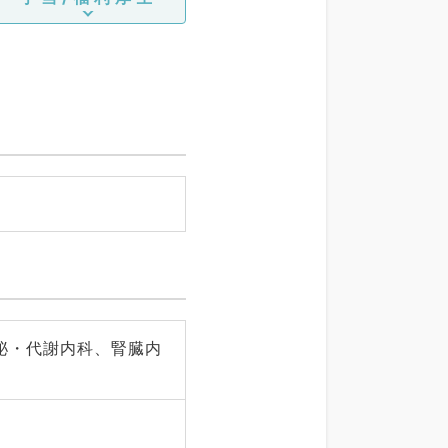
泌・代謝内科、腎臓内