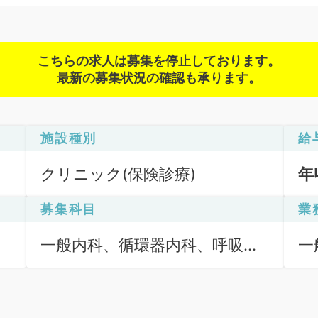
こちらの求人は募集を停止しております。
最新の募集状況の確認も承ります。
施設種別
給
クリニック(保険診療)
年
募集科目
業
一般内科、循環器内科、呼吸器
一
内科、消化器内科、内分泌・代
謝内科、腎臓内科