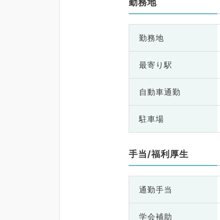
勤務地
勤務地
最寄り駅
自動車通勤
駐車場
手当/福利厚生
通勤手当
学会補助