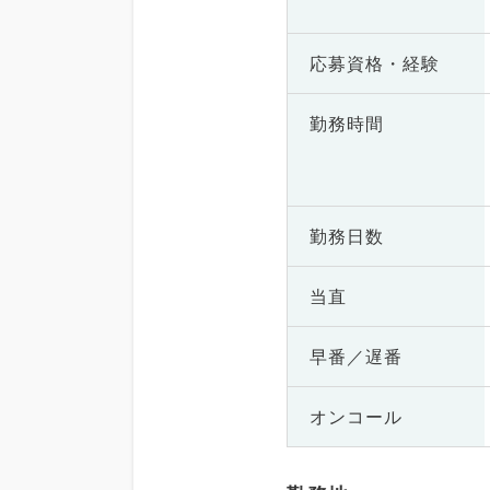
応募資格・
経験
勤務時間
勤務日数
当直
早番／遅番
オンコール