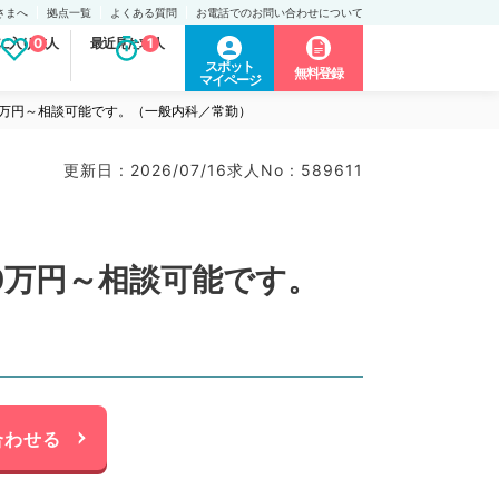
さまへ
拠点一覧
よくある質問
お電話でのお問い合わせについて
に入り求人
0
最近見た求人
1
スポット
無料登録
マイページ
0万円～相談可能です。（一般内科／常勤）
更新日 : 2026/07/16
求人No : 589611
0万円～相談可能です。
合わせる