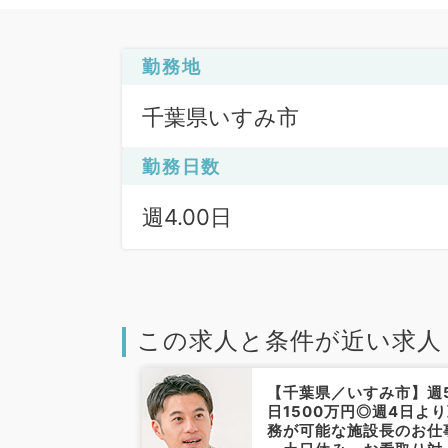
勤務地
千葉県いすみ市
勤務日数
週4.00日
この求人と条件が近い求人
【千葉県／いすみ市】週
日1500万円◎週4日よ
務が可能な施設長のお仕