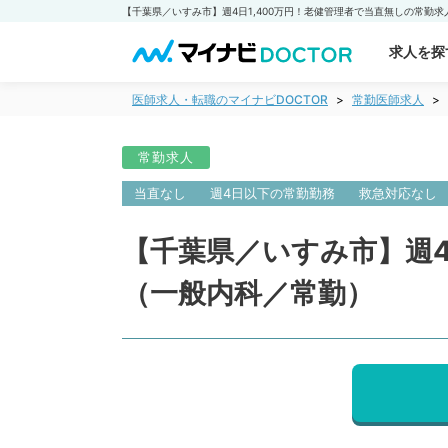
求人を探
医師求人・転職のマイナビDOCTOR
常勤医師求人
常勤求人
当直なし
週4日以下の常勤勤務
救急対応なし
【千葉県／いすみ市】週4
（一般内科／常勤）