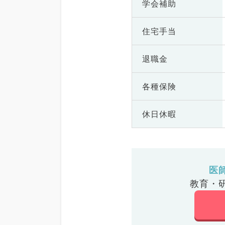
学会補助
住宅手当
退職金
各種保険
休日休暇
医
教育・