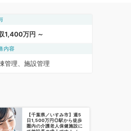
与
収1,400万円 ～
務内容
棟管理、施設管理
【千葉県／いすみ市】週5
日1,500万円◎駅から徒歩
圏内の介護老人保健施設に