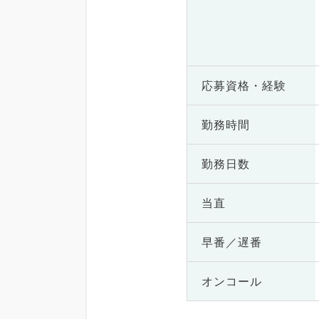
応募資格・
経験
勤務時間
勤務日数
当直
早番／遅番
オンコール