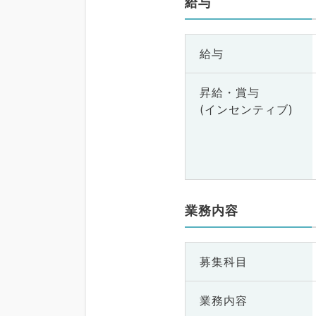
給与
給与
昇給・賞与
(インセンティブ)
業務内容
募集科目
業務内容