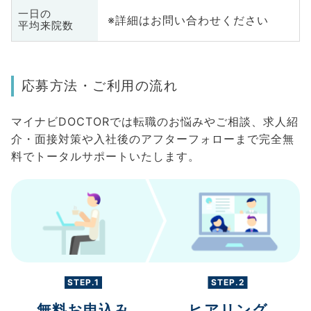
一日の
※詳細はお問い合わせください
平均来院数
応募方法・ご利用の流れ
マイナビDOCTORでは転職のお悩みやご相談、求人紹
介・面接対策や入社後のアフターフォローまで完全無
料でトータルサポートいたします。
STEP.1
STEP.2
無料お申込み
ヒアリング