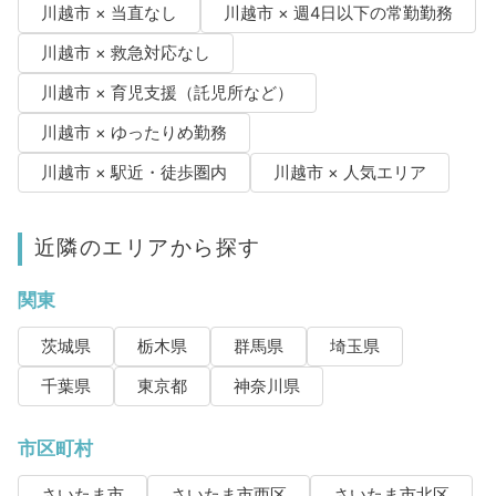
川越市 × 当直なし
川越市 × 週4日以下の常勤勤務
川越市 × 救急対応なし
川越市 × 育児支援（託児所など）
川越市 × ゆったりめ勤務
川越市 × 駅近・徒歩圏内
川越市 × 人気エリア
近隣のエリアから探す
関東
茨城県
栃木県
群馬県
埼玉県
千葉県
東京都
神奈川県
市区町村
さいたま市
さいたま市西区
さいたま市北区