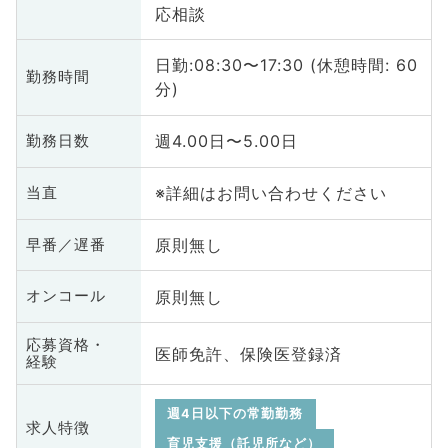
応相談
日勤:08:30〜17:30 (休憩時間: 60
勤務時間
分)
週4.00日〜5.00日
勤務日数
※詳細はお問い合わせください
当直
原則無し
早番／遅番
原則無し
オンコール
応募資格・
医師免許、保険医登録済
経験
週4日以下の常勤勤務
求人特徴
育児支援（託児所など）