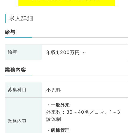
求人詳細
給与
年収1,200万円 ～
給与
業務内容
小児科
募集科目
一般外来
外来数：30～40名／コマ、1～3
診体制
業務内容
病棟管理