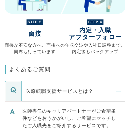
STEP.5
STEP.6
内定・入職
面接
アフターフォロー
面接が不安な方へ、
面接への
年収交渉や
入社日調整まで、
同席も
行っています
内定後もバックアップ
よくあるご質問
医療転職支援サービスとは？
医師専任のキャリアパートナーがご希望条
件などをおうかがいし、ご希望にマッチし
たご入職先をご紹介するサービスです。