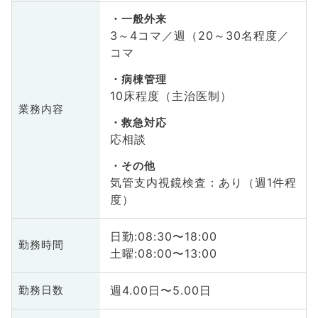
一般外来
3～4コマ／週（20～30名程度／
コマ
病棟管理
10床程度（主治医制）
業務内容
救急対応
応相談
その他
気管支内視鏡検査：あり（週1件程
度）
日勤:08:30〜18:00
勤務時間
土曜:08:00〜13:00
週4.00日〜5.00日
勤務日数