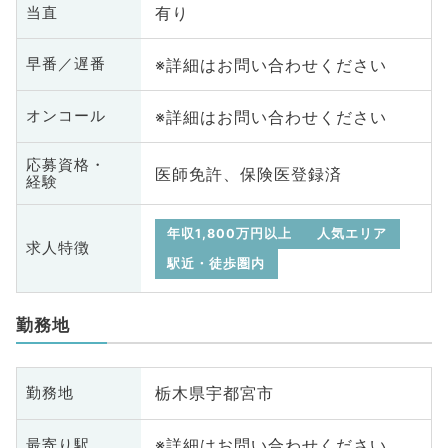
有り
当直
※詳細はお問い合わせください
早番／遅番
※詳細はお問い合わせください
オンコール
応募資格・
医師免許、保険医登録済
経験
年収1,800万円以上
人気エリア
求人特徴
駅近・徒歩圏内
勤務地
栃木県宇都宮市
勤務地
※詳細はお問い合わせください
最寄り駅