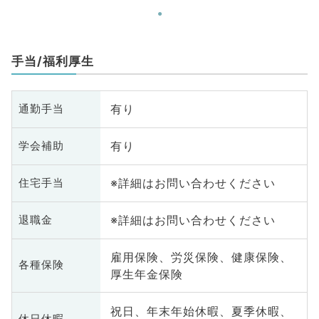
内科、内分泌・代謝内科、腎臓内
科、老年内科、外科系全般、一般
外科、消化器外科、乳腺外科、膠
原病科、スポーツ整形外科、大
手当/福利厚生
腸・肛門外科、脊髄・脊椎外科
有り
通勤手当
有り
学会補助
※詳細はお問い合わせください
住宅手当
※詳細はお問い合わせください
退職金
雇用保険、労災保険、健康保険、
各種保険
厚生年金保険
祝日、年末年始休暇、夏季休暇、