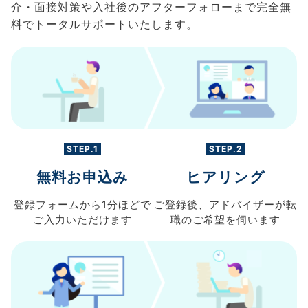
介・面接対策や入社後のアフターフォローまで完全無
料でトータルサポートいたします。
STEP.1
STEP.2
無料お申込み
ヒアリング
登録フォームから
1分ほどで
ご登録後、
アドバイザーが転
ご入力
いただけます
職の
ご希望を伺います