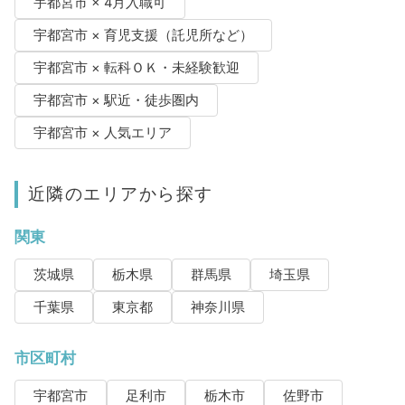
宇都宮市 × 4月入職可
宇都宮市 × 育児支援（託児所など）
宇都宮市 × 転科ＯＫ・未経験歓迎
宇都宮市 × 駅近・徒歩圏内
宇都宮市 × 人気エリア
近隣のエリアから探す
関東
茨城県
栃木県
群馬県
埼玉県
千葉県
東京都
神奈川県
市区町村
宇都宮市
足利市
栃木市
佐野市