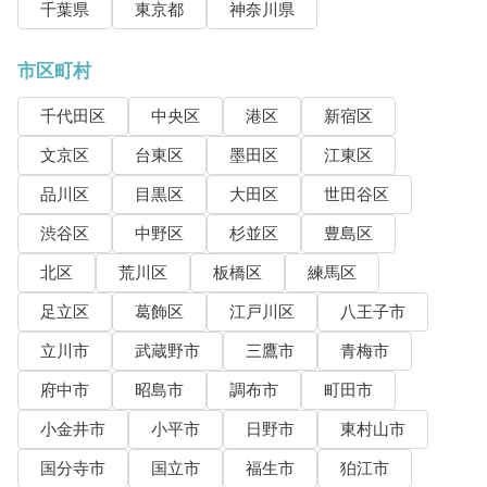
千葉県
東京都
神奈川県
市区町村
千代田区
中央区
港区
新宿区
文京区
台東区
墨田区
江東区
品川区
目黒区
大田区
世田谷区
渋谷区
中野区
杉並区
豊島区
北区
荒川区
板橋区
練馬区
足立区
葛飾区
江戸川区
八王子市
立川市
武蔵野市
三鷹市
青梅市
府中市
昭島市
調布市
町田市
小金井市
小平市
日野市
東村山市
国分寺市
国立市
福生市
狛江市