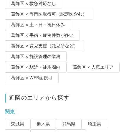
葛飾区 × 救急対応なし
葛飾区 × 専門医取得可（認定医含む）
葛飾区 × 土・日・祝日休み
葛飾区 × 手術・症例件数が多い
葛飾区 × 育児支援（託児所など）
葛飾区 × 施設管理の業務
葛飾区 × 駅近・徒歩圏内
葛飾区 × 人気エリア
葛飾区 × WEB面接可
近隣のエリアから探す
関東
茨城県
栃木県
群馬県
埼玉県