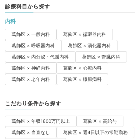
診療科目から探す
内科
葛飾区 × 一般内科
葛飾区 × 循環器内科
葛飾区 × 呼吸器内科
葛飾区 × 消化器内科
葛飾区 × 内分泌・代謝内科
葛飾区 × 腎臓内科
葛飾区 × 神経内科
葛飾区 × 心療内科
葛飾区 × 老年内科
葛飾区 × 膠原病科
こだわり条件から探す
葛飾区 × 年収1800万円以上
葛飾区 × 高給与
葛飾区 × 当直なし
葛飾区 × 週4日以下の常勤勤務