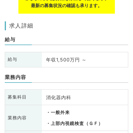
最新の募集状況の確認も承ります。
求人詳細
給与
年収1,500万円 ～
給与
業務内容
消化器内科
募集科目
一般外来
業務内容
上部内視鏡検査（ＧＦ）