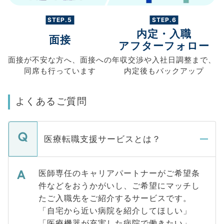
STEP.5
STEP.6
内定・入職
面接
アフターフォロー
面接が不安な方へ、
面接への
年収交渉や
入社日調整まで、
同席も
行っています
内定後もバックアップ
よくあるご質問
医療転職支援サービスとは？
医師専任のキャリアパートナーがご希望条
件などをおうかがいし、ご希望にマッチし
たご入職先をご紹介するサービスです。
「自宅から近い病院を紹介してほしい」
「医療機器が充実した病院で働きたい」