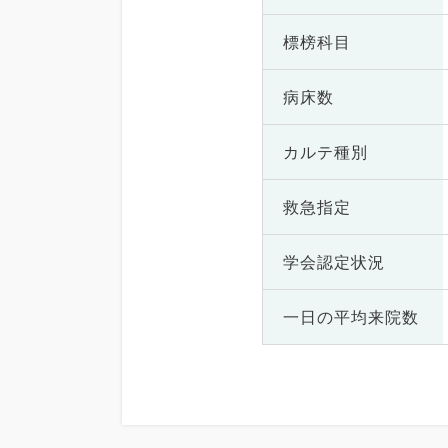
標榜科目
病床数
カルテ種別
救急指定
学会認定状況
一日の
平均来院数