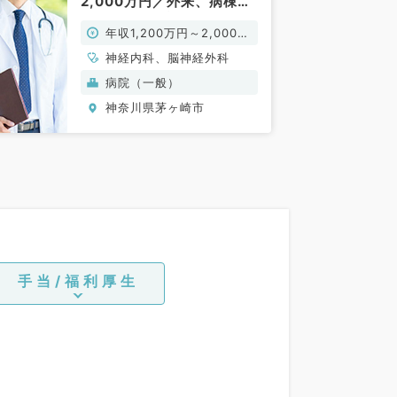
2,000万円／外来、病棟管
理、カテ（脳神経内科・脳
年収1,200万円～2,000万
血管外科／常勤）
円
神経内科、脳神経外科
病院（一般）
神奈川県茅ヶ崎市
手当/福利厚生