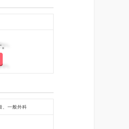
さい。
さい。
般、一般外科