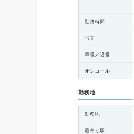
勤務時間
当直
早番／遅番
オンコール
勤務地
勤務地
最寄り駅