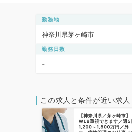
勤務地
神奈川県茅ヶ崎市
勤務日数
-
この求人と条件が近い求人
【神奈川県／茅ヶ崎市】
WLB重視できます／週5
1,200～1,800万円／外