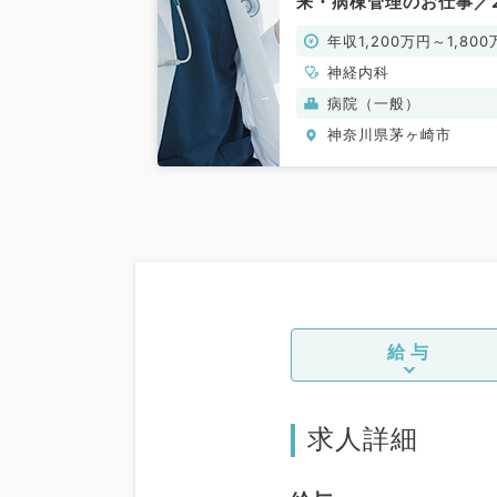
来・病棟管理のお仕事／
次救急病院（神経内科／
年収1,200万円～1,800
勤）
円
神経内科
病院（一般）
神奈川県茅ヶ崎市
給与
求人詳細