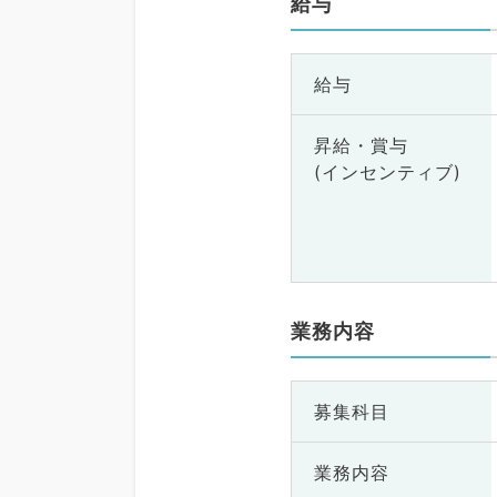
給与
給与
昇給・賞与
(インセンティブ)
業務内容
募集科目
業務内容