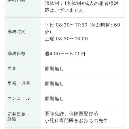
師体制：1名体制※成人の患者様対
応はございません
平日:08:30〜17:30 (休憩時間: 60
分)
勤務時間
土曜:08:30〜13:00
週4.00日〜5.00日
勤務日数
原則無し
当直
原則無し
早番／遅番
原則無し
オンコール
医師免許、保険医登録済
応募資格・
経験
小児科専門医をお持ちの先生