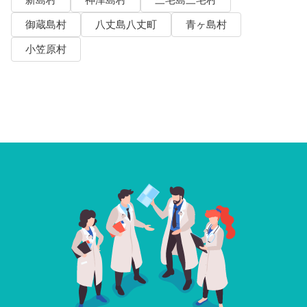
新島村
神津島村
三宅島三宅村
御蔵島村
八丈島八丈町
青ヶ島村
小笠原村