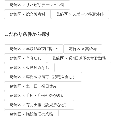
葛飾区 × リハビリテーション科
葛飾区 × 総合診療科
葛飾区 × スポーツ整形外科
こだわり条件から探す
葛飾区 × 年収1800万円以上
葛飾区 × 高給与
葛飾区 × 当直なし
葛飾区 × 週4日以下の常勤勤務
葛飾区 × 救急対応なし
葛飾区 × 専門医取得可（認定医含む）
葛飾区 × 土・日・祝日休み
葛飾区 × 手術・症例件数が多い
葛飾区 × 育児支援（託児所など）
葛飾区 × 施設管理の業務