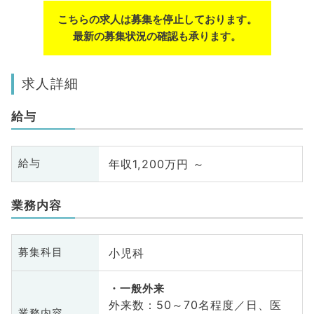
こちらの求人は募集を停止しております。
最新の募集状況の確認も承ります。
求人詳細
給与
年収1,200万円 ～
給与
業務内容
小児科
募集科目
一般外来
外来数：50～70名程度／日、医
業務内容