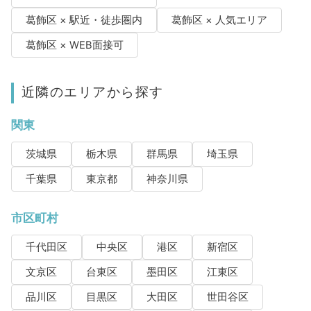
葛飾区 × 駅近・徒歩圏内
葛飾区 × 人気エリア
葛飾区 × WEB面接可
近隣のエリアから探す
関東
茨城県
栃木県
群馬県
埼玉県
千葉県
東京都
神奈川県
市区町村
千代田区
中央区
港区
新宿区
文京区
台東区
墨田区
江東区
品川区
目黒区
大田区
世田谷区