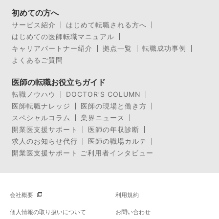
初めての方へ
サービス紹介
はじめて転職される方へ
はじめての医師転職マニュアル
キャリアパートナー紹介
拠点一覧
転職成功事例
よくあるご質問
医師の転職お役立ちガイド
転職ノウハウ
DOCTOR’S COLUMN
医師転職ナレッジ
医師の現場と働き方
スペシャルコラム
業界ニュース
開業医支援サポート
医師の年収診断
求人のお知らせ代行
医師の職場カルテ
開業医支援サポート ご利用者インタビュー
会社概要
利用規約
個人情報の取り扱いについて
お問い合わせ