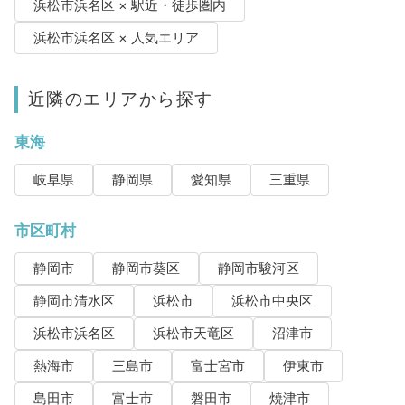
浜松市浜名区 × 駅近・徒歩圏内
浜松市浜名区 × 人気エリア
近隣のエリアから探す
東海
岐阜県
静岡県
愛知県
三重県
市区町村
静岡市
静岡市葵区
静岡市駿河区
静岡市清水区
浜松市
浜松市中央区
浜松市浜名区
浜松市天竜区
沼津市
熱海市
三島市
富士宮市
伊東市
島田市
富士市
磐田市
焼津市