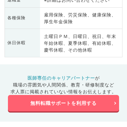
※詳細はお問い合わせください
雇用保険、労災保険、健康保険、
各種保険
厚生年金保険
土曜日ＰＭ、日曜日、祝日、年末
年始休暇、夏季休暇、有給休暇、
休日休暇
慶弔休暇、その他休暇
医師専任のキャリアパートナー
が
職場の雰囲気や人間関係、
教育・研修制度など
求人票に掲載されていない情報をお伝えします。
無料転職サポートを利用する