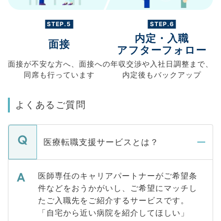
STEP.5
STEP.6
内定・入職
面接
アフターフォロー
面接が不安な方へ、
面接への
年収交渉や
入社日調整まで、
同席も
行っています
内定後もバックアップ
よくあるご質問
医療転職支援サービスとは？
医師専任のキャリアパートナーがご希望条
件などをおうかがいし、ご希望にマッチし
たご入職先をご紹介するサービスです。
「自宅から近い病院を紹介してほしい」