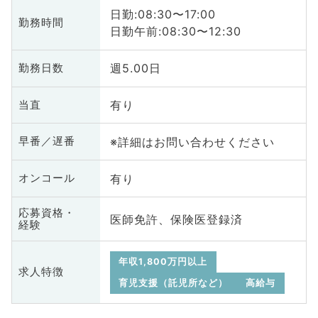
日勤:08:30〜17:00
勤務時間
日勤午前:08:30〜12:30
週5.00日
勤務日数
有り
当直
※詳細はお問い合わせください
早番／遅番
有り
オンコール
応募資格・
医師免許、保険医登録済
経験
年収1,800万円以上
求人特徴
育児支援（託児所など）
高給与